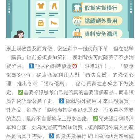
網上購物普及而方便，安坐家中一鍵便能下單，但在點擊
「購買」鍵前必須多加留神，便利背後可能隱藏了不少消
費陷阱。
誘人的限時優惠
「限時1折！」、「優惠
倒數3小時」網店商家利用人對「錯失良機」的恐懼心
理，推出各種「限時優惠」，促使買家在倉猝之下做決
定。
需要冷靜思考自己是否真的需要這個產品，而非讓
廣告術語牽著鼻子走。
隱藏額外費用 本來只想購買一
件產品，卻為了「購物滿指定金額免運費」而多買不需要
的產品，最終不自覺地花上更多金錢。
預先設定網購清
單和金額，如為免運費而增加消費，須判斷額外購入的產
品是否真正需要。
假貨劣貨橫行 網上商店缺乏嚴密監