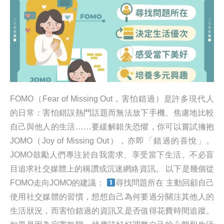
FOMO（Fear of Missing Out，害怕錯過）是許多現代人
的日常：害怕錯誤熱門話題而無法放下手機、焦慮地比較
自己與他人的生活……要緩解錯失恐懼，你可以嘗試擁抱
JOMO（Joy of Missing Out），亦即「錯過的喜悅」。
JOMO鼓勵人們專注於自我需求、享受當下生活、不必盲
目追求社交媒體上的稱讚或沉迷網絡資訊。 以下是幾個從
FOMO走向JOMO的建議：
尋找問題所在 主動回顧自己
使用社交媒體的習慣，想想自己為何要過分關注其他人的
生活狀況，而害怕錯過的資訊又是否值得花費時間追蹤。