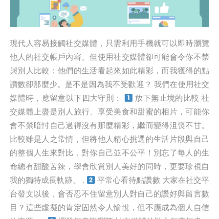
現代人容易接觸社交媒體，只需利用手機就可以即時瀏覽
他人的社交帳戶內容。但使用社交媒體卻可能會令你不禁
與別人比較：他們的生活看起來如此精彩，而我獲得的點
讚數卻那麼少。是不是因為我不受歡迎？ 我們在使用社交
媒體時，應留意以下四大守則：
放下無止境的比較 社
交媒體上盡是別人旅行、享受美食和甜蜜的相片，可能你
會不禁暗忖自己過得沒有那麼精彩，繼而變得沮喪不甘。
比較雖是人之常情，但將他人精心挑選的生活片段與自己
的整個人生來對比，對你自己並不公平！別忘了每人的生
命總有甜酸苦辣，學會欣賞別人美好的同時，更要珍視自
我的獨特成長軌跡。 .
平常心看待點讚數 大家在社交平
台發文以後，會否忍不住留意別人對自己的讚好與留言數
目？這些虛擬的肯定固然令人愉悅，但不應成為個人自信