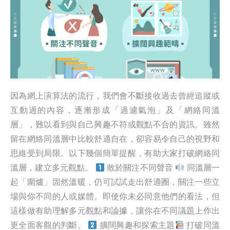
因為網上演算法的流行，我們會不斷接收過去曾經追蹤或
互動過的內容，逐漸形成「過濾氣泡」及「網絡同溫
層」，難以看到與自己興趣不符或觀點不合的資訊。雖然
留在網絡同溫層中比較舒適自在，卻容易令自己的視野和
思維受到局限。以下幾個簡單提醒，有助大家打破網絡同
溫層，建立多元觀點。
敢於關注不同聲音
同溫層一
起「圍爐」固然溫暖，仍可試試走出舒適圈，關注一些立
場與你不同的人或媒體。即使你未必同意他們的看法，但
這樣做有助理解多元觀點和論據，讓你在不同議題上作出
更全面客觀的判斷。
擴闊興趣和探索主題
打破同溫