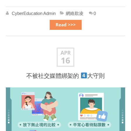
CyberEducation Admin
網絡欺凌
0
Read >>>
APR
16
不被社交媒體綁架的
大守則