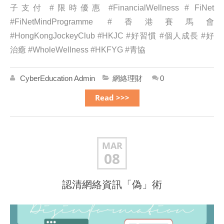
子支付 #限時優惠 #FinancialWellness # FiNet
#FiNetMindProgramme #香港賽馬會
#HongKongJockeyClub #HKJC #好習慣 #個人成長 #好
治癒 #WholeWellness #HKFYG #青協
CyberEducation Admin
網絡理財
0
Read >>>
MAR
08
認清網絡資訊「偽」術