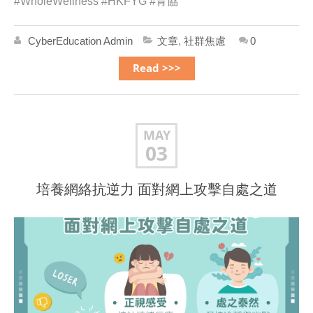
#WholeWellness #HKFYG #青協
CyberEducation Admin
文章
,
社群焦慮
0
Read >>>
MAY
03
培養網絡抗逆力️ 面對網上攻擊自處之道