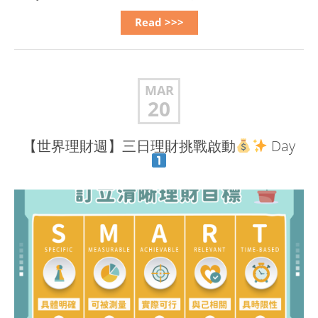
Read >>>
MAR
20
【世界理財週】三日理財挑戰啟動
Day