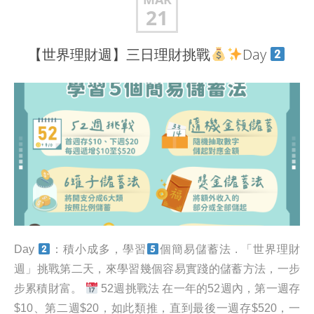
21
【世界理財週】三日理財挑戰
Day
Day
：積小成多，學習
個簡易儲蓄法 . 「世界理財
週」挑戰第二天，來學習幾個容易實踐的儲蓄方法，一步
步累積財富。
52週挑戰法 在一年的52週內，第一週存
$10、第二週$20，如此類推，直到最後一週存$520，一