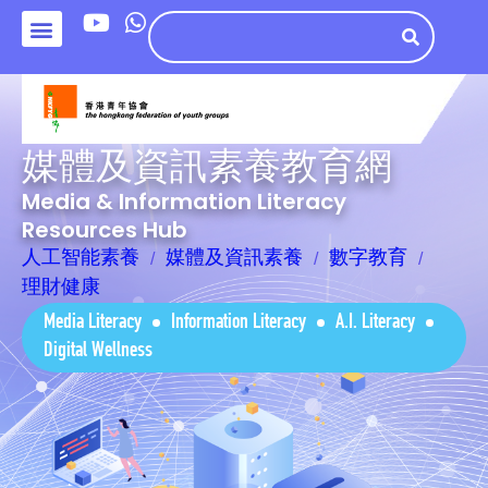
媒體及資訊素養教育網
Media & Information Literacy
Resources Hub
人工智能素養
媒體及資訊素養
數字教育
理財健康
Media Literacy
Information Literacy
A.I. Literacy
Digital Wellness