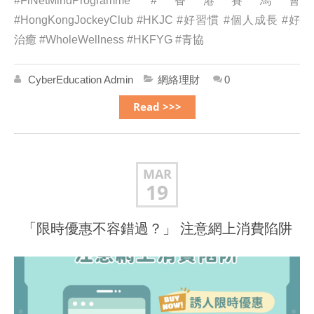
#FiNetMindProgramme #香港賽馬會
#HongKongJockeyClub #HKJC #好習慣 #個人成長 #好
治癒 #WholeWellness #HKFYG #青協
CyberEducation Admin
網絡理財
0
Read >>>
MAR
19
「限時優惠不容錯過？」 注意網上消費陷阱