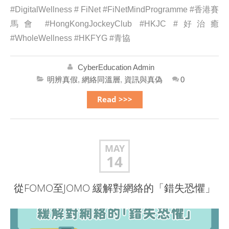
#DigitalWellness # FiNet #FiNetMindProgramme #香港賽
馬會 #HongKongJockeyClub #HKJC #好治癒
#WholeWellness #HKFYG #青協
CyberEducation Admin
明辨真假
,
網絡同溫層
,
資訊與真偽
0
Read >>>
MAY
14
從FOMO至JOMO 緩解對網絡的「錯失恐懼」