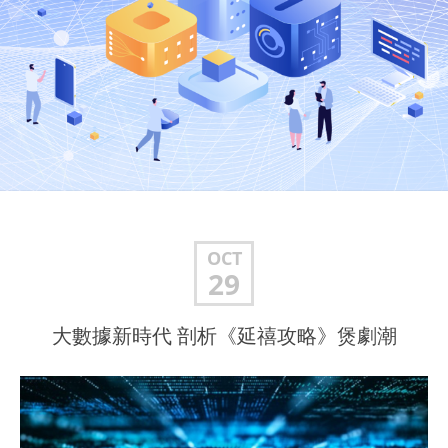
OCT
29
大數據新時代 剖析《延禧攻略》煲劇潮