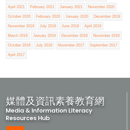
April 2021
February 2021
January 2021
November 2020
October 2020
February 2020
January 2020
December 2019
November 2019
July 2019
June 2019
April 2019
March 2019
January 2019
December 2018
November 2018
October 2018
July 2018
November 2017
September 2017
April 2017
媒體及資訊素養教育網
Media & Information Literacy
Resources Hub