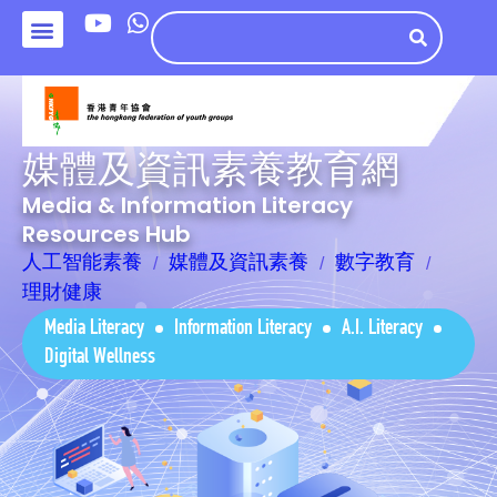
媒體及資訊素養教育網
Media & Information Literacy
Resources Hub
人工智能素養
媒體及資訊素養
數字教育
理財健康
Media Literacy
Information Literacy
A.I. Literacy
Digital Wellness