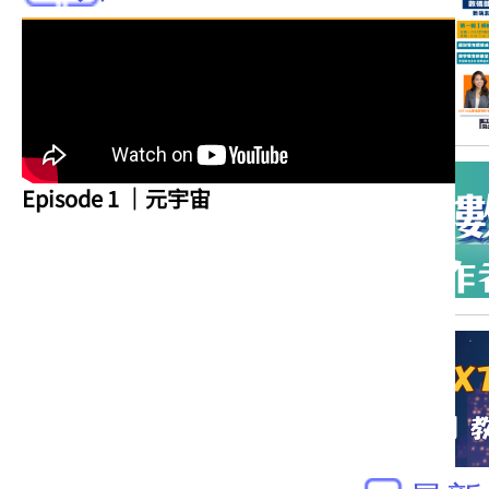
Episode 1 │元宇宙