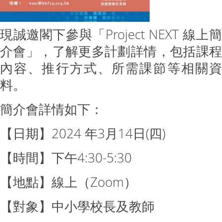
現誠邀閣下參與「Project NEXT 線上簡
介會」，了解更多計劃詳情，包括課程
內容、推行方式、所需課節等相關資
料。
簡介會詳情如下：
【日期】2024 年3月14日(四)
【時間】下午4:30-5:30
【地點】線上（Zoom）
【對象】中小學校長及教師