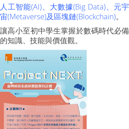
人工智能(AI)、大數據(Big Data)、
元宇
宙(Metaverse)及區塊鏈(Blockchain)
。
讓高小至初中學生掌握於數碼時代必備
的知識、技能與價值觀。