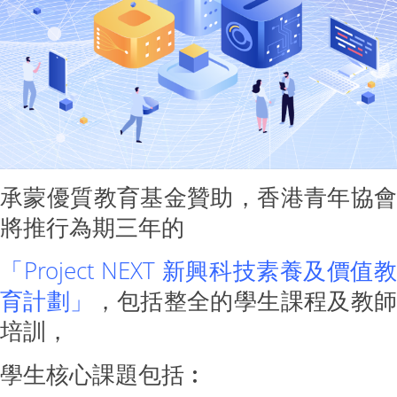
承蒙優質教育基金贊助，香港青年協會
將推行為期三年的
「Project NEXT 新興科技素養及價值教
育計劃」
，包括整全的學生課程及教師
培訓，
學生核心課題包括︰