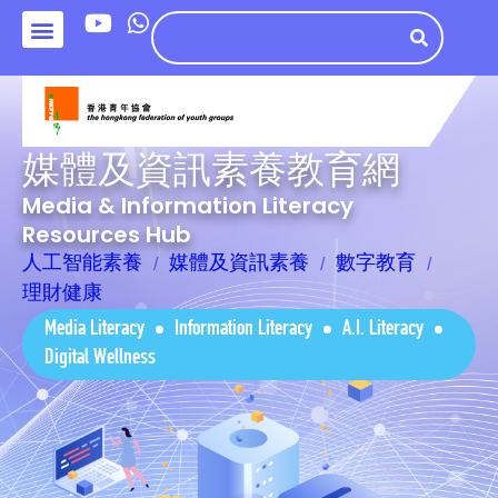
媒體及資訊素養教育網
Media & Information Literacy
Resources Hub
人工智能素養
媒體及資訊素養
數字教育
理財健康
Media Literacy
Information Literacy
A.I. Literacy
Digital Wellness