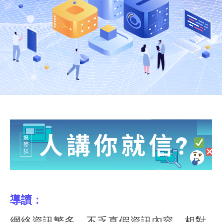
導讀：
網絡資訊繁多，不乏真假資訊內容，相對