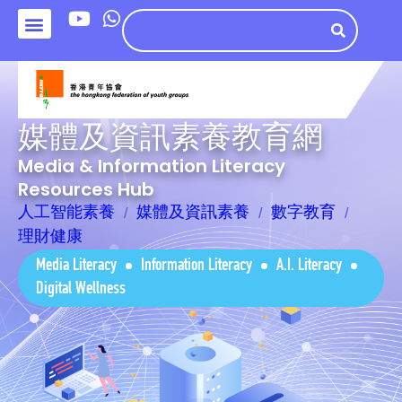
媒體及資訊素養教育網
Media & Information Literacy
Resources Hub
人工智能素養
媒體及資訊素養
數字教育
理財健康
Media Literacy
Information Literacy
A.I. Literacy
Digital Wellness