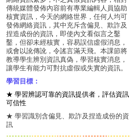
傳統媒體發佈內容前有專業編輯人員協助
核實資訊，今天的網絡世界，任何人均可
發佈網絡資訊，其中充斥含偏見、欺詐及
捏造成份的資訊，即使內文看似言之鑿
鑿，但卻未經核實，容易誤信虛假消息，
或會以訛傳訛，令謠言滿天飛。本課節將
教導學生辨別資訊真偽，學習核實消息，
讓學生有能力可對抗虛假或失實的資訊。
學習目標：
★ 學習辨認可靠的資訊提供者，評估資訊
可信性
★ 學習識別含偏見、欺詐及捏造成份的資
訊