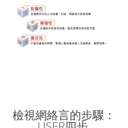
檢視網絡言的步驟：
USER四步