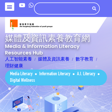
媒體及資訊素養教育網
Media & Information Literacy
Resources Hub
人工智能素養
媒體及資訊素養
數字教育
理財健康
Media Literacy
Information Literacy
A.I. Literacy
Digital Wellness