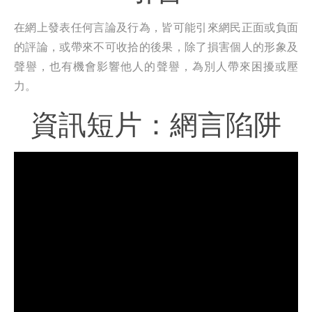
在網上發表任何言論及行為，皆可能引來網民正面或負面
的評論，或帶來不可收拾的後果，除了損害個人的形象及
聲譽，也有機會影響他人的聲譽，為別人帶來困擾或壓
力。
資訊短片：網言陷阱