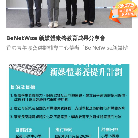
BeNetWise 新媒體素養教育成果分享會
香港青年協會媒體輔導中心舉辦「Be NetWise新媒體
素養教育成果分享會」，獲香港中文大學新聞與傳播學
院副教授朱順慈博士、香港大學教育學院朱啟華副教授
分享計劃成效、樂善堂余近卿中學文可為副校長、浸信
會沙田圍呂明才小學文雁菁老師教師分享推行媒體素養
教育的策略。