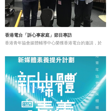
香港電台「訴心事家庭」節目專訪
香港青年協會媒體輔導中心榮獲香港電台的邀請，於
2018年10月7日參與香港電台第一台「訴心事家庭」節
目，與主持人杜雯惠及崔永豪醫生，暢談新媒體素養的
重要性和價值教育，更解答聽眾來電，透過大氣電波向
大眾宣揚新媒體素養訊息，分享在家庭培養子女媒體素
養心得。