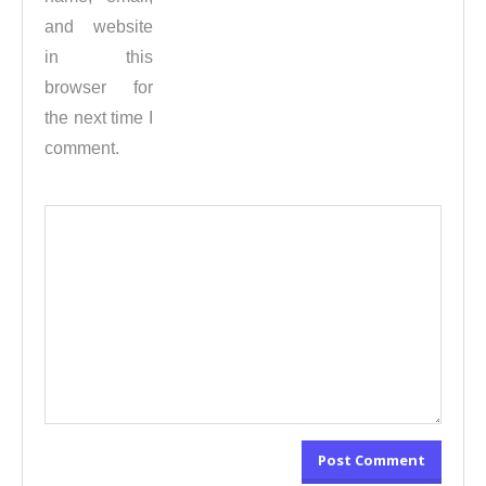
and website
in this
browser for
the next time I
comment.