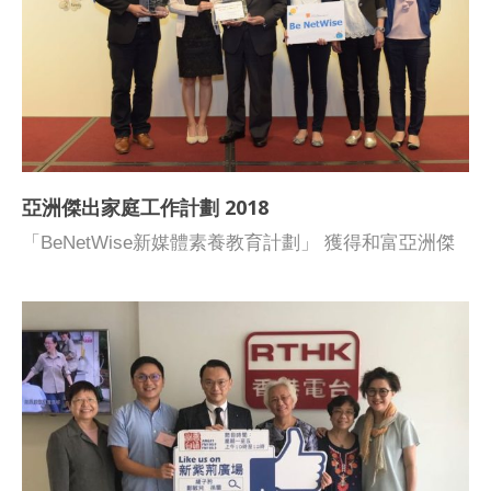
亞洲傑出家庭工作計劃 2018
「BeNetWise新媒體素養教育計劃」 獲得和富亞洲傑
出家庭工作計劃2018金獎，是項計劃旨在嘉許能以創
新手法回應社會需要，促進家庭生活質素及效能的工作
手法或模式。 「BeNetWise新媒體素養教育計劃」成
功在46項來自亞洲各地包括中國、台灣、新加坡、馬
來西亞、日本、韓國及澳門的服務計劃中脫穎而出，奪
得最高殊榮。