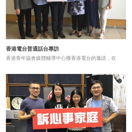
香港電台普通話台專訪
香港青年協會媒體輔導中心獲香港電台的邀請，在
2018年9月13日出席香港電台普通話台「新紫荊廣場」
的節目，分享亞洲傑出家庭工作計劃 2018「Be
NetWise新媒體素養教育計劃」的經驗，以及媒體素養
教育對家庭的重要。