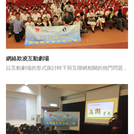
網絡欺凌互動劇場
以互動劇場的形式探討時下與互聯網相關的熱門問題，
透過學生的參與及互動，學會應對方法；並讓學生有機
會應用基礎課節及核心課節所學知識。