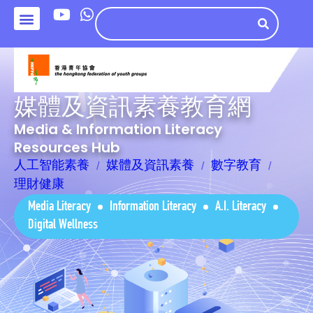
媒體及資訊素養教育網
Media & Information Literacy
Resources Hub
人工智能素養
媒體及資訊素養
數字教育
理財健康
Media Literacy
Information Literacy
A.I. Literacy
Digital Wellness