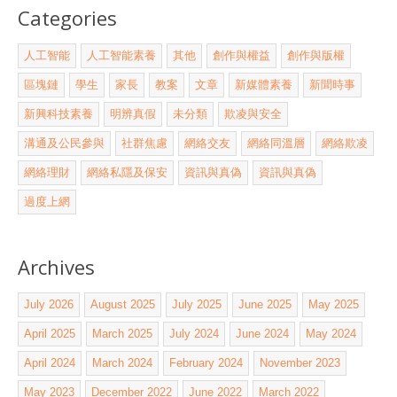
Categories
人工智能
人工智能素養
其他
創作與權益
創作與版權
區塊鏈
學生
家長
教案
文章
新媒體素養
新聞時事
新興科技素養
明辨真假
未分類
欺凌與安全
溝通及公民參與
社群焦慮
網絡交友
網絡同溫層
網絡欺凌
網絡理財
網絡私隱及保安
資訊與真偽
資訊與真偽
過度上網
Archives
July 2026
August 2025
July 2025
June 2025
May 2025
April 2025
March 2025
July 2024
June 2024
May 2024
April 2024
March 2024
February 2024
November 2023
May 2023
December 2022
June 2022
March 2022