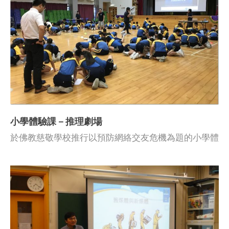
小學體驗課－推理劇場
於佛教慈敬學校推行以預防網絡交友危機為題的小學體
驗課－推理劇場，運用解難闖關的形式重溫教授內容，
鞏固學生對新媒體素養的認識。