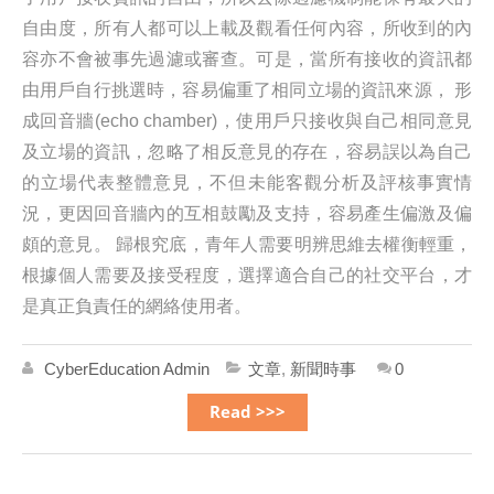
自由度，所有人都可以上載及觀看任何內容，所收到的內
容亦不會被事先過濾或審查。可是，當所有接收的資訊都
由用戶自行挑選時，容易偏重了相同立場的資訊來源， 形
成回音牆(echo chamber)，使用戶只接收與自己相同意見
及立場的資訊，忽略了相反意見的存在，容易誤以為自己
的立場代表整體意見，不但未能客觀分析及評核事實情
況，更因回音牆內的互相鼓勵及支持，容易產生偏激及偏
頗的意見。 歸根究底，青年人需要明辨思維去權衡輕重，
根據個人需要及接受程度，選擇適合自己的社交平台，才
是真正負責任的網絡使用者。
CyberEducation Admin
文章
,
新聞時事
0
Read >>>