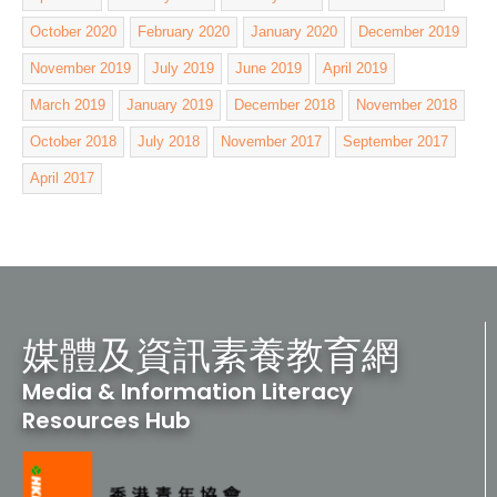
October 2020
February 2020
January 2020
December 2019
November 2019
July 2019
June 2019
April 2019
March 2019
January 2019
December 2018
November 2018
October 2018
July 2018
November 2017
September 2017
April 2017
媒體及資訊素養教育網
Media & Information Literacy
Resources Hub