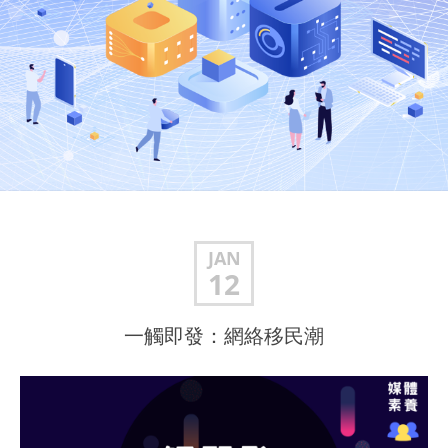
JAN
12
一觸即發：網絡移民潮