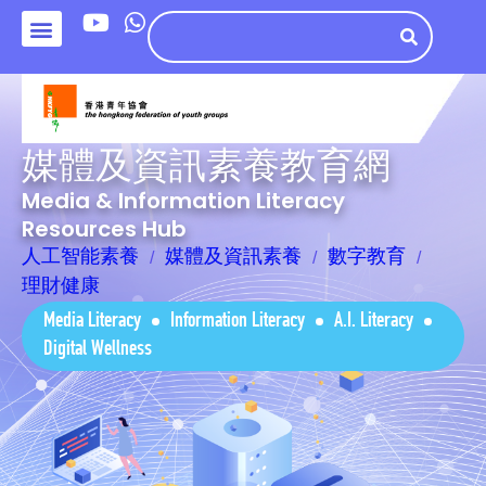
媒體及資訊素養教育網
Media & Information Literacy
Resources Hub
人工智能素養
媒體及資訊素養
數字教育
理財健康
Media Literacy
Information Literacy
A.I. Literacy
Digital Wellness