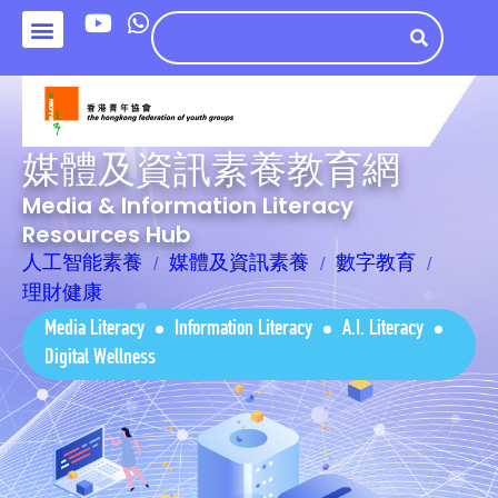
媒體及資訊素養教育網
Media & Information Literacy
Resources Hub
人工智能素養
媒體及資訊素養
數字教育
理財健康
Media Literacy
Information Literacy
A.I. Literacy
Digital Wellness