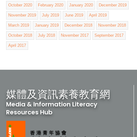
October 2020
February 2020
January 2020
December 2019
November 2019
July 2019
June 2019
April 2019
March 2019
January 2019
December 2018
November 2018
October 2018
July 2018
November 2017
September 2017
April 2017
媒體及資訊素養教育網
Media & Information Literacy
Resources Hub