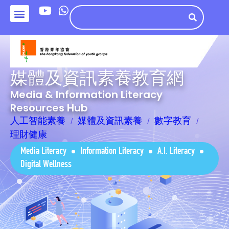
媒體及資訊素養教育網
Media & Information Literacy
Resources Hub
人工智能素養
媒體及資訊素養
數字教育
理財健康
Media Literacy
Information Literacy
A.I. Literacy
Digital Wellness