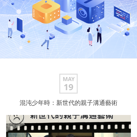
MAY
19
混沌少年時：新世代的親子溝通藝術