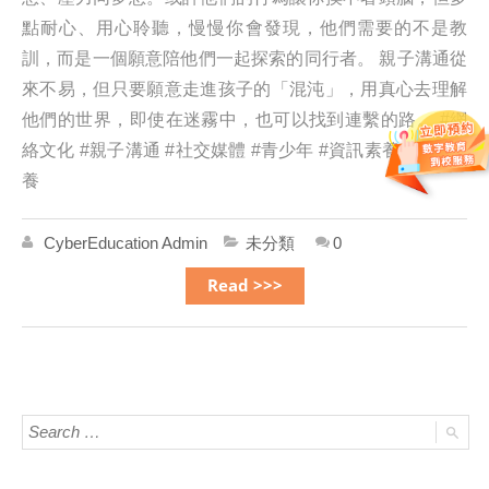
點耐心、用心聆聽，慢慢你會發現，他們需要的不是教
訓，而是一個願意陪他們一起探索的同行者。 親子溝通從
來不易，但只要願意走進孩子的「混沌」，用真心去理解
他們的世界，即使在迷霧中，也可以找到連繫的路。 #網
絡文化 #親子溝通 #社交媒體 #青少年 #資訊素養 #媒體素
養
CyberEducation Admin
未分類
0
Read >>>