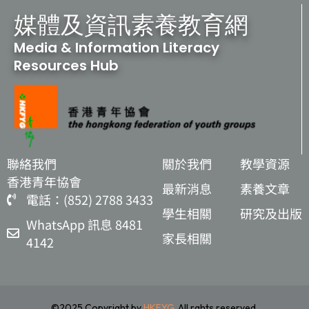
媒體及資訊素養教育網
Media & Information Literacy
Resources Hub
聯絡我們
關於我們
教學資源
香港青年協會
最新消息
素養文章
電話：(852) 2788 3433
學生相關
研究及出版
WhatsApp 訊息 8481
家長相關
4142
©2025 Copyright by
HKFYG
. All rghts reserved.