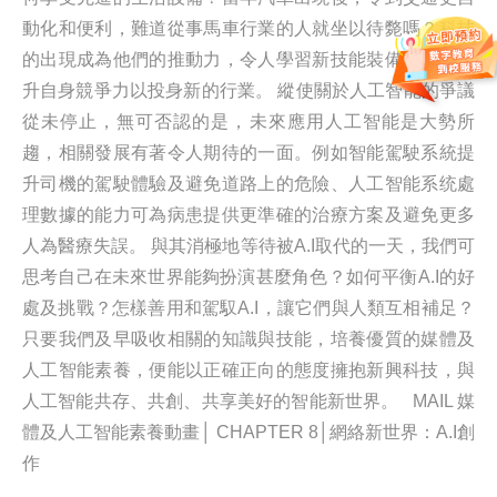
動化和便利，難道從事馬車行業的人就坐以待斃嗎？科技
的出現成為他們的推動力，令人學習新技能裝備自己，提
升自身競爭力以投身新的行業。 縱使關於人工智能的爭議
從未停止，無可否認的是，未來應用人工智能是大勢所
趨，相關發展有著令人期待的一面。例如智能駕駛系統提
升司機的駕駛體驗及避免道路上的危險、人工智能系统處
理數據的能力可為病患提供更準確的治療方案及避免更多
人為醫療失誤。 與其消極地等待被A.I取代的一天，我們可
思考自己在未來世界能夠扮演甚麼角色？如何平衡A.I的好
處及挑戰？怎樣善用和駕馭A.I，讓它們與人類互相補足？
只要我們及早吸收相關的知識與技能，培養優質的媒體及
人工智能素養，便能以正確正向的態度擁抱新興科技，與
人工智能共存、共創、共享美好的智能新世界。 MAIL 媒
體及人工智能素養動畫│ CHAPTER 8│網絡新世界：A.I創
作