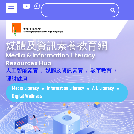
媒體及資訊素養教育網
Media & Information Literacy
Resources Hub
人工智能素養
媒體及資訊素養
數字教育
理財健康
Media Literacy
Information Literacy
A.I. Literacy
Digital Wellness