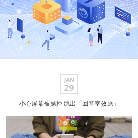
JAN
29
小心屏幕被操控 跳出「回音室效應」