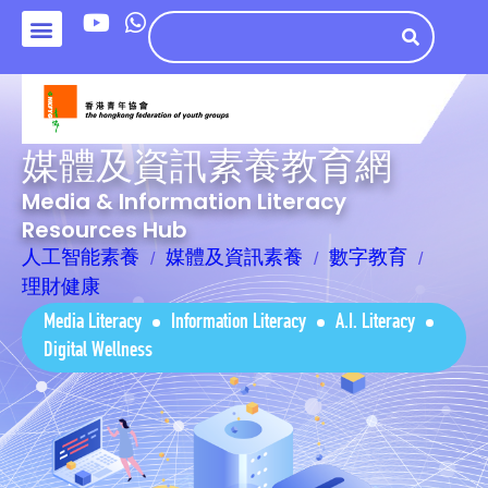
媒體及資訊素養教育網
Media & Information Literacy
Resources Hub
人工智能素養
媒體及資訊素養
數字教育
理財健康
Media Literacy
Information Literacy
A.I. Literacy
Digital Wellness