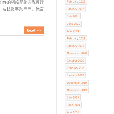
如你的網絡形象與現實行
February 2022
、名聲及事業等等。總言
January 2022
July 2021
June 2021
Read >>>
April 2021
February 2021
January 2021
November 2020
October 2020
February 2020
January 2020
December 2019
November 2019
July 2019
June 2019
April 2019