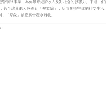
經營網絡事業，為你帶來經濟收入及對社會的影響力。不過，假
，甚至讓其他人感覺到「被欺騙」，反而會損害你的社交生活
則，「形象」破產將會覆水難收。
0