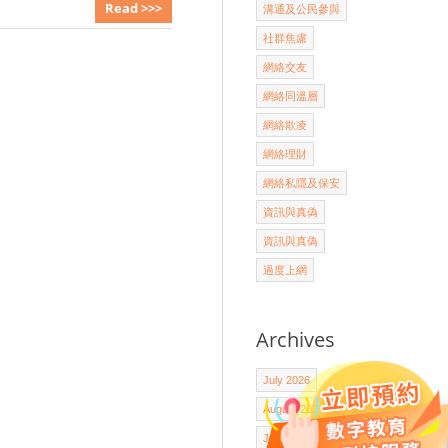
Read >>>
溝通及公民參與
社群焦慮
網絡交友
網絡同溫層
網絡欺凌
網絡理財
網絡私隱及保安
資訊與真偽
資訊與真偽
過度上網
Archives
July 2026
August 2025
July 2025