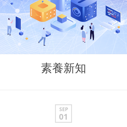
素養新知
SEP
01