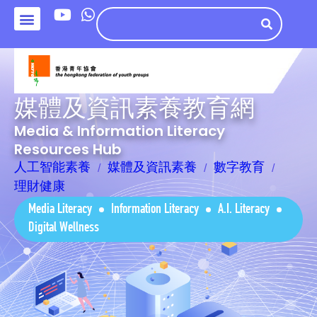
媒體及資訊素養教育網
Media & Information Literacy
Resources Hub
人工智能素養
媒體及資訊素養
數字教育
理財健康
Media Literacy
Information Literacy
A.I. Literacy
Digital Wellness