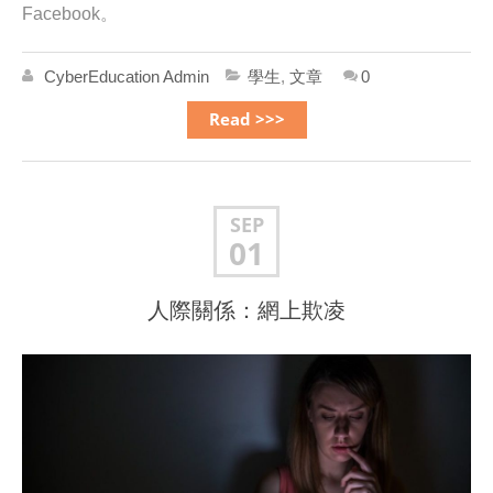
Facebook。
CyberEducation Admin
學生
,
文章
0
Read >>>
SEP
01
人際關係：網上欺凌