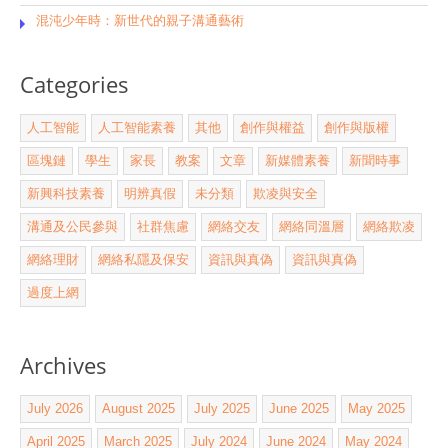
混沌少年時：新世代的親子溝通藝術
Categories
人工智能
人工智能素養
其他
創作與權益
創作與版權
區塊鏈
學生
家長
教案
文章
新媒體素養
新聞時事
新興科技素養
明辨真假
未分類
欺凌與安全
溝通及公民參與
社群焦慮
網絡交友
網絡同溫層
網絡欺凌
網絡理財
網絡私隱及保安
資訊與真偽
資訊與真偽
過度上網
Archives
July 2026
August 2025
July 2025
June 2025
May 2025
April 2025
March 2025
July 2024
June 2024
May 2024