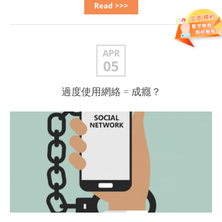
Read >>>
APR
05
過度使用網絡 = 成癮？