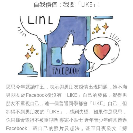
自我價值：我要「LIKE」!
思思今年就讀中五，表示與男朋友感情出現問題，她不滿
男朋友於Facebook從沒有「LIKE」自己的發佈，覺得男
朋友不重視自己，連一個普通同學都會「LIKE」自己，但
卻得不到男朋友的「LIKE」，感到失望。如果你是思思，
你同樣會覺得不被重視嗎 專家小貼士 近年青少年經常透過
Facebook上載自己的照片及想法，甚至日夜發文「搏