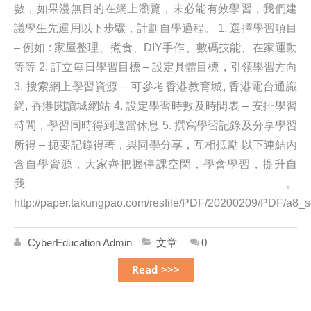
數，如果漫無目的在網上瀏覽，未必能有效學習，我們建
議學生先運用以下步驟，計劃自學過程。 1. 選擇學習項目
– 例如 : 家屋整理、煮食、DIY手作、數碼技能、在家運動
等等 2. 訂立每日學習目標 – 設定具體目標，引領學習方向
3. 搜索網上學習資源 – 可參考香港教育城, 香港電台通識
網, 香港閱讀城網站 4. 設定學習時數及時間表 – 安排學習
時間，學習同時得到適當休息 5. 撰寫學習記錄及分享學習
所得 – 扼要記錄得著，與同學分享，互相抵勵 以下連結內
含自學資源，大家齊把握停課空閑，學會學習，提升自
我。
http://paper.takungpao.com/resfile/PDF/20200209/PDF/a8_s
CyberEducation Admin
文章
0
Read >>>