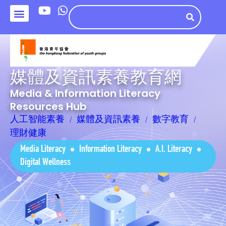
媒體及資訊素養教育網
Media & Information Literacy
Resources Hub
人工智能素養
媒體及資訊素養
數字教育
理財健康
Media Literacy
Information Literacy
A.I. Literacy
Digital Wellness