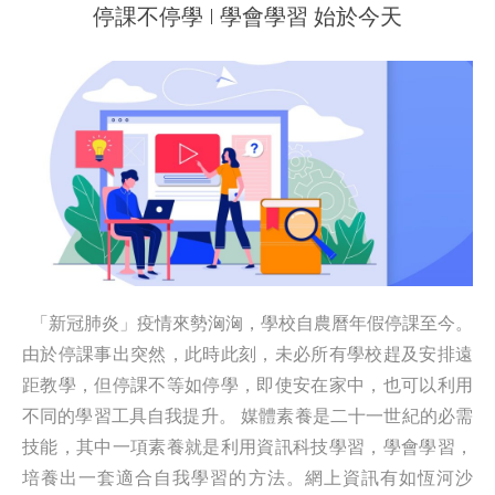
停課不停學 I 學會學習 始於今天
「新冠肺炎」疫情來勢洶洶，學校自農曆年假停課至今。
由於停課事出突然，此時此刻，未必所有學校趕及安排遠
距教學，但停課不等如停學，即使安在家中，也可以利用
不同的學習工具自我提升。 媒體素養是二十一世紀的必需
技能，其中一項素養就是利用資訊科技學習，學會學習，
培養出一套適合自我學習的方法。網上資訊有如恆河沙