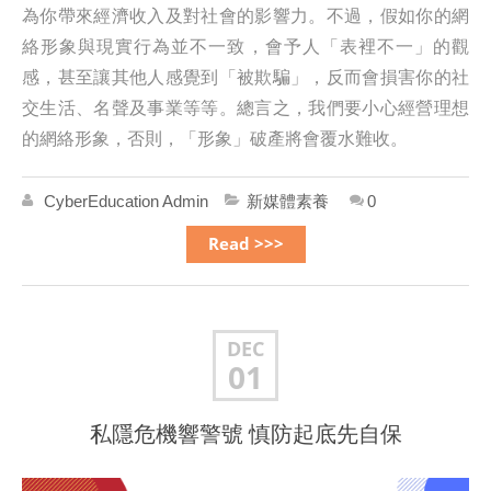
為你帶來經濟收入及對社會的影響力。不過，假如你的網
絡形象與現實行為並不一致，會予人「表裡不一」的觀
感，甚至讓其他人感覺到「被欺騙」，反而會損害你的社
交生活、名聲及事業等等。總言之，我們要小心經營理想
的網絡形象，否則，「形象」破產將會覆水難收。
CyberEducation Admin
新媒體素養
0
Read >>>
DEC
01
私隱危機響警號 慎防起底先自保