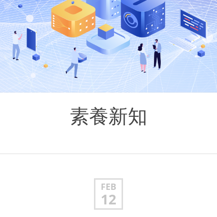
素養新知
FEB
12