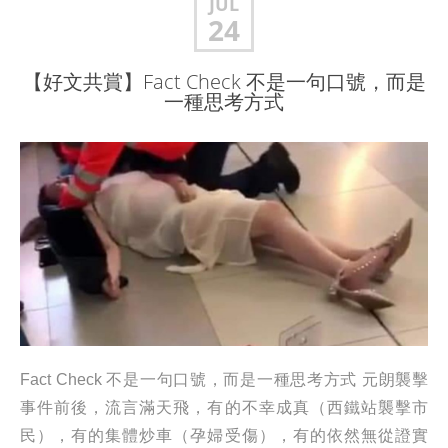
JUL
24
【好文共賞】Fact Check 不是一句口號，而是
一種思考方式
Fact Check 不是一句口號，而是一種思考方式 元朗襲擊
事件前後，流言滿天飛，有的不幸成真（西鐵站襲擊市
民），有的集體炒車（孕婦受傷），有的依然無從證實