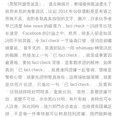
（黑幫阿嫂受波及）。 過去兩個月，整場修例風波產生了
前所未見的海量資訊，比起 2014 年佔領運動更是有過之
而無不及。面對各類真真假假的文字、圖片，許多抗爭者
早已清楚 fake news 的破壞力，fact check 一詞經常出現
在連登、Facebook 的討論之中。然而，很多人卻是知其
詞而不知其義，令 fact check 一字淪為口號，假消息卻繼
續蔓延。 最常見的，莫過於貼出一段 whatsapp 轉發訊息
的截圖，然後加上一句「已 fact check」，就當成事實四
處通報。要知 fact check 背後，是客觀求證的精神。如果
真的「已 fact check」，就應連同證據一起發佈。聲稱是
警察心聲，就要先證明警員身份；說商場收舖落閘，就要
提供照片佐證。只拋出一句「已 fact check」，其實和
「信我就得唔好問咁多」毫無分別。 當然，甚麼證據可
信，甚麼不可信，亦非黑白分明。有片有相，有時也可令
人誤會。與此同時，強力部門步步進迫，也很擅長隱藏足
跡，不是每一件事情都可以輕易找到證據。我們能夠做