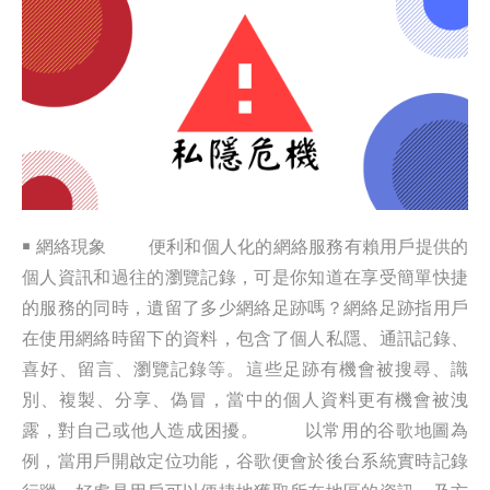
￭ 網絡現象 便利和個人化的網絡服務有賴用戶提供的
個人資訊和過往的瀏覽記錄，可是你知道在享受簡單快捷
的服務的同時，遺留了多少網絡足跡嗎？網絡足跡指用戶
在使用網絡時留下的資料，包含了個人私隱、通訊記錄、
喜好、留言、瀏覽記錄等。這些足跡有機會被搜尋、識
別、複製、分享、偽冒，當中的個人資料更有機會被洩
露，對自己或他人造成困擾。 以常用的谷歌地圖為
例，當用戶開啟定位功能，谷歌便會於後台系統實時記錄