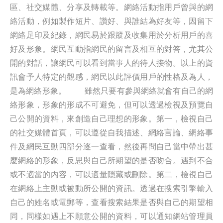
區、社交媒體、分享及轉載等。網絡活動指用戶曾與的網
絡活動，例如製作短片、讚好、與誰結為好友等，因留下
網絡足印及紀錄，網民易於跟蹤及收集用於分析用戶的喜
好及形象。網民互動指網民的留言及相互的對答，尤其公
開的對話，讓網民可以看到當事人的待人接物。以上的資
訊會予人特定的觀感，網民以此評價用戶的性格及為人，
是為網絡形象。 雖然只要有參與網絡就會有自己的網
絡形象，形象的形成不可避免，但可以透過檢視及預覽自
己公開的資料，來創造自己理想的形象。第一，檢視自己
的社交媒體首頁，可以遵從自我描述、網絡言論、網絡事
件及網民互動四部分逐一查看，然後再問自己當中帶出甚
麼網絡的形象，反思與自己所期望的是否吻合。遇到不合
或不適當的內容，可以適量隱藏或刪除。第二，檢視自己
在網絡上主動或被動所公開的資訊。透過在搜索引擎輸入
自己的姓名或電郵等，查看搜索結果是否與自己的期望相
同，同樣如遇上不願意公開的資料，可以通知網站管理員