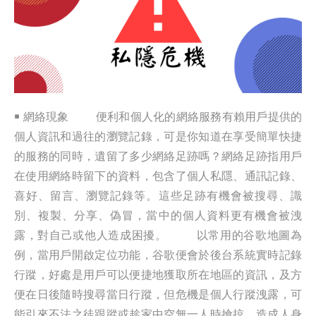
￭ 網絡現象 便利和個人化的網絡服務有賴用戶提供的
個人資訊和過往的瀏覽記錄，可是你知道在享受簡單快捷
的服務的同時，遺留了多少網絡足跡嗎？網絡足跡指用戶
在使用網絡時留下的資料，包含了個人私隱、通訊記錄、
喜好、留言、瀏覽記錄等。這些足跡有機會被搜尋、識
別、複製、分享、偽冒，當中的個人資料更有機會被洩
露，對自己或他人造成困擾。 以常用的谷歌地圖為
例，當用戶開啟定位功能，谷歌便會於後台系統實時記錄
行蹤，好處是用戶可以便捷地獲取所在地區的資訊，及方
便在日後隨時搜尋當日行蹤，但危機是個人行蹤洩露，可
能引來不法之徒跟蹤或趁家中空無一人時搶掠，造成人身