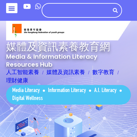
媒體及資訊素養教育網
Media & Information Literacy
Resources Hub
人工智能素養
媒體及資訊素養
數字教育
理財健康
Media Literacy
Information Literacy
A.I. Literacy
Digital Wellness