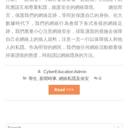
民應該互相尊重私隱，維護安全的網絡環境。 總括而
言，保護我們的網絡足跡，等同於保護自己的身份。在大
數據時代下，我們的網絡行為會留下各式各樣的網絡足
跡，我們應要小心注意網絡安全，採取適當的措施去保障
自己在網絡上的個人資料，注意一言一行以保障個人和他
人的私隱。作為明智的網民，我們做任何網絡活動都要保
持著謹慎的態度，時刻謹記網絡隱身的方法。
CyberEducation Admin
學生
,
新聞時事
,
網絡私隱及保安
0
Read >>>