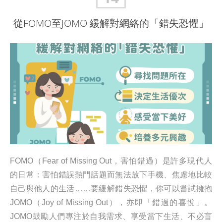
從FOMO至JOMO 緩解對網絡的「錯失恐懼」
FOMO（Fear of Missing Out，害怕錯過）是許多現代人
的日常：害怕錯誤熱門話題而無法放下手機、焦慮地比較
自己與他人的生活……要緩解錯失恐懼，你可以嘗試擁抱
JOMO（Joy of Missing Out），亦即「錯過的喜悅」。
JOMO鼓勵人們專注於自我需求、享受當下生活、不必盲