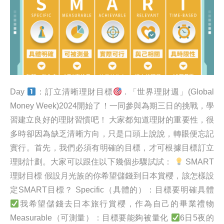
Day
：訂立清晰理財目標
. 「世界理財週」(Global
Money Week)2024開始了！一同參與為期三日的挑戰，學
習建立良好的理財習慣吧！ 大家都知道理財的重要性，很
多時卻因為缺乏清晰方向，只是口頭上說說，轉眼便忘記
實行。首先，我們必須有明確的目標，才可根據目標訂立
理財計劃。大家可以跟住以下幾個步驟試試：
SMART
理財目標 假設月光族的你希望儲錢到日本賞櫻，該怎樣設
定SMART目標？ Specific（具體的）：目標要明確具體
我希望儲錢去日本旅行賞櫻，作為自己的畢業禮物
Measurable（可測量）：目標要能夠被量化
6日5夜的