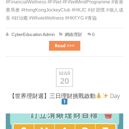
#FinancialWellness #FiNet #FiNetMindProgramme #香港
賽馬會 #HongKongJockeyClub #HKJC #好習慣 #個人成
長 #好治癒 #WholeWellness #HKFYG #青協
CyberEducation Admin
網絡理財
0
Read >>>
MAR
20
【世界理財週】三日理財挑戰啟動
Day