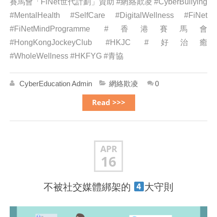
賽馬會「FiNet世代計劃」資助 #網絡欺凌 #CyberBullying
#MentalHealth #SelfCare #DigitalWellness #FiNet
#FiNetMindProgramme #香港賽馬會
#HongKongJockeyClub #HKJC #好治癒
#WholeWellness #HKFYG #青協
CyberEducation Admin
網絡欺凌
0
Read >>>
APR
16
不被社交媒體綁架的
大守則