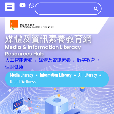
媒體及資訊素養教育網
Media & Information Literacy
Resources Hub
人工智能素養
媒體及資訊素養
數字教育
理財健康
Media Literacy
Information Literacy
A.I. Literacy
Digital Wellness