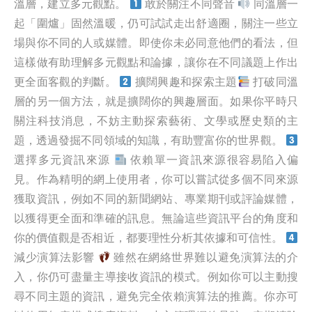
溫層，建立多元觀點。
敢於關注不同聲音
同溫層一
起「圍爐」固然溫暖，仍可試試走出舒適圈，關注一些立
場與你不同的人或媒體。即使你未必同意他們的看法，但
這樣做有助理解多元觀點和論據，讓你在不同議題上作出
更全面客觀的判斷。
擴闊興趣和探索主題
打破同溫
層的另一個方法，就是擴闊你的興趣層面。如果你平時只
關注科技消息，不妨主動探索藝術、文學或歷史類的主
題，透過發掘不同領域的知識，有助豐富你的世界觀。
選擇多元資訊來源
依賴單一資訊來源很容易陷入偏
見。作為精明的網上使用者，你可以嘗試從多個不同來源
獲取資訊，例如不同的新聞網站、專業期刊或評論媒體，
以獲得更全面和準確的訊息。無論這些資訊平台的角度和
你的價值觀是否相近，都要理性分析其依據和可信性。
減少演算法影響
雖然在網絡世界難以避免演算法的介
入，你仍可盡量主導接收資訊的模式。例如你可以主動搜
尋不同主題的資訊，避免完全依賴演算法的推薦。你亦可