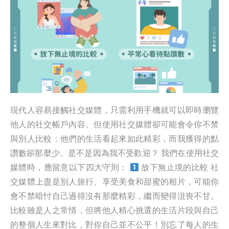
現代人容易接觸社交媒體，只需利用手機就可以即時瀏覽
他人的社交帳戶內容。但使用社交媒體卻可能會令你不禁
與別人比較：他們的生活看起來如此精彩，而我獲得的點
讚數卻那麼少。是不是因為我不受歡迎？ 我們在使用社交
媒體時，應留意以下四大守則：
放下無止境的比較 社
交媒體上盡是別人旅行、享受美食和甜蜜的相片，可能你
會不禁暗忖自己過得沒有那麼精彩，繼而變得沮喪不甘。
比較雖是人之常情，但將他人精心挑選的生活片段與自己
的整個人生來對比，對你自己並不公平！別忘了每人的生