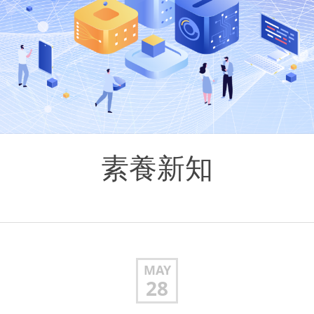
素養新知
MAY
28