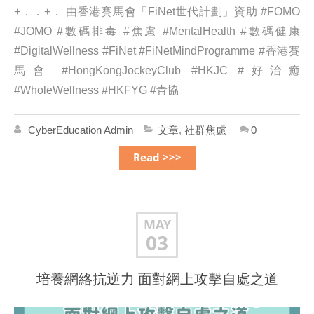
+．．+． 由香港賽馬會「FiNet世代計劃」資助 #FOMO
#JOMO #數碼排毒 #焦慮 #MentalHealth #數碼健康
#DigitalWellness #FiNet #FiNetMindProgramme #香港賽
馬會 #HongKongJockeyClub #HKJC #好治癒
#WholeWellness #HKFYG #青協
CyberEducation Admin
文章
,
社群焦慮
0
Read >>>
MAY
03
培養網絡抗逆力️ 面對網上攻擊自處之道