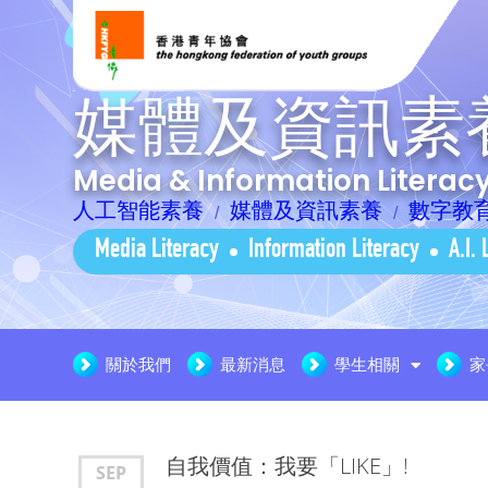
媒體及資訊素
Media & Information Litera
人工智能素養
媒體及資訊素養
數字教
Media Literacy
Information Literacy
A.I. 
關於我們
最新消息
學生相關
家
自我價值：我要「LIKE」!
SEP