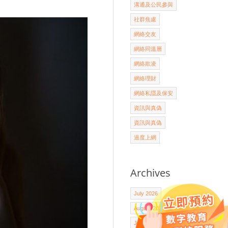
溝通及公民參與
社群焦慮
網絡交友
網絡同溫層
網絡欺凌
網絡理財
網絡私隱及保安
資訊與真偽
資訊與真偽
過度上網
Archives
July 2026
August 2025
July 2025