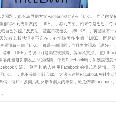
問題，她不滿男朋友於Facebook從沒有「LIKE」自己的
，但卻得不到男朋友的「LIKE」，感到失望。如果你是思思，你
ok上載自己的照片及想法，甚至日夜發文「搏LIKE」。英國曾有
天沒有上載就渾身不自在，心情隨著多少個「LIKE」而起
會覺得每一個「LIKE」都是一個認同，而且中文譯為「讚好」，會
求「LIKE」背後可能是渴望被讚賞、認同及支持。 使用Face
靠此量度與朋友之間的感情，使用Facebook時，你應該留意
ebook交流。 尊重其他人使用Facebook的模式及習慣
LIKE」，也不等於不關心你。 太過沉迷於Facebook會對
信，例如：參與活動及培養個人的專長，避免依賴Facebook
0