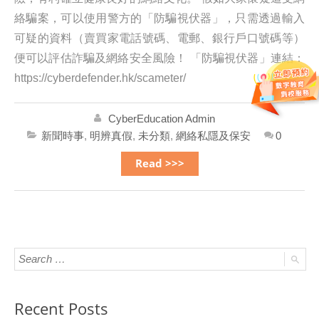
絡騙案，可以使用警方的「防騙視伏器」，只需透過輸入
可疑的資料（賣買家電話號碼、電郵、銀行戶口號碼等）
便可以評估詐騙及網絡安全風險！ 「防騙視伏器」連結：
https://cyberdefender.hk/scameter/
CyberEducation Admin
新聞時事
,
明辨真假
,
未分類
,
網絡私隱及保安
0
Read >>>
Recent Posts