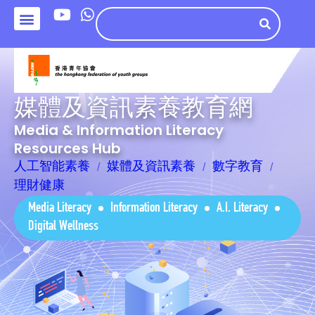
媒體及資訊素養教育網
Media & Information Literacy
Resources Hub
人工智能素養
媒體及資訊素養
數字教育
理財健康
Media Literacy
Information Literacy
A.I. Literacy
Digital Wellness