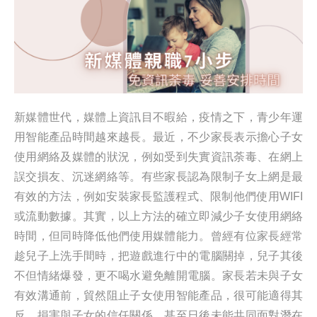
新媒體世代，媒體上資訊目不暇給，疫情之下，青少年運
用智能產品時間越來越長。最近，不少家長表示擔心子女
使用網絡及媒體的狀況，例如受到失實資訊荼毒、在網上
誤交損友、沉迷網絡等。有些家長認為限制子女上網是最
有效的方法，例如安裝家長監護程式、限制他們使用WIFI
或流動數據。其實，以上方法的確立即減少子女使用網絡
時間，但同時降低他們使用媒體能力。曾經有位家長經常
趁兒子上洗手間時，把遊戲進行中的電腦關掉，兒子其後
不但情緒爆發，更不喝水避免離開電腦。家長若未與子女
有效溝通前，貿然阻止子女使用智能產品，很可能適得其
反，損害與子女的信任關係，甚至日後未能共同面對潛在