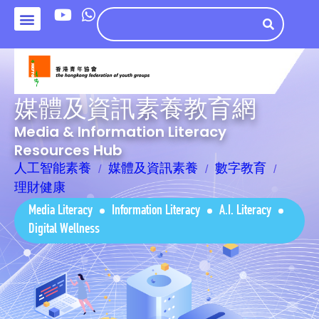
媒體及資訊素養教育網
Media & Information Literacy
Resources Hub
人工智能素養
媒體及資訊素養
數字教育
理財健康
Media Literacy
Information Literacy
A.I. Literacy
Digital Wellness