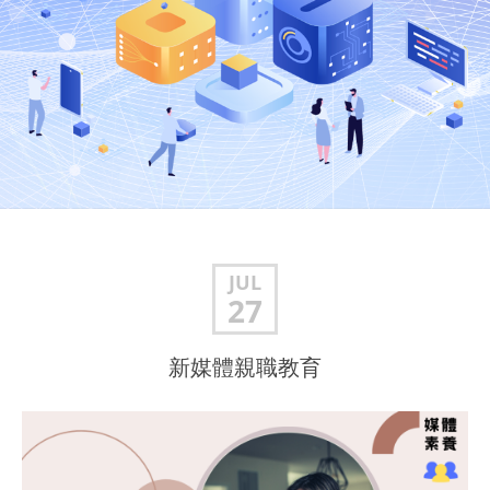
JUL
27
新媒體親職教育