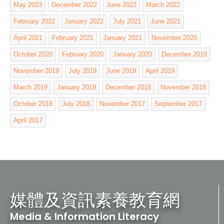
May 2023
December 2022
June 2022
March 2022
February 2022
January 2022
July 2021
June 2021
April 2021
February 2021
January 2021
November 2020
October 2020
February 2020
January 2020
December 2019
November 2019
July 2019
June 2019
April 2019
March 2019
January 2019
December 2018
November 2018
October 2018
July 2018
November 2017
September 2017
April 2017
媒體及資訊素養教育網
Media & Information Literacy