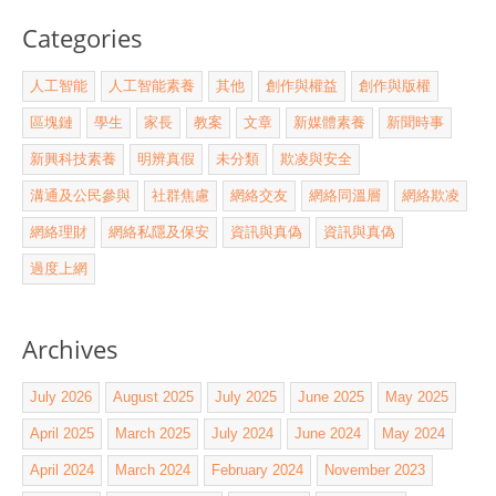
Categories
人工智能
人工智能素養
其他
創作與權益
創作與版權
區塊鏈
學生
家長
教案
文章
新媒體素養
新聞時事
新興科技素養
明辨真假
未分類
欺凌與安全
溝通及公民參與
社群焦慮
網絡交友
網絡同溫層
網絡欺凌
網絡理財
網絡私隱及保安
資訊與真偽
資訊與真偽
過度上網
Archives
July 2026
August 2025
July 2025
June 2025
May 2025
April 2025
March 2025
July 2024
June 2024
May 2024
April 2024
March 2024
February 2024
November 2023