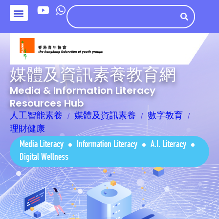
媒體及資訊素養教育網
Media & Information Literacy
Resources Hub
人工智能素養
媒體及資訊素養
數字教育
理財健康
Media Literacy
Information Literacy
A.I. Literacy
Digital Wellness