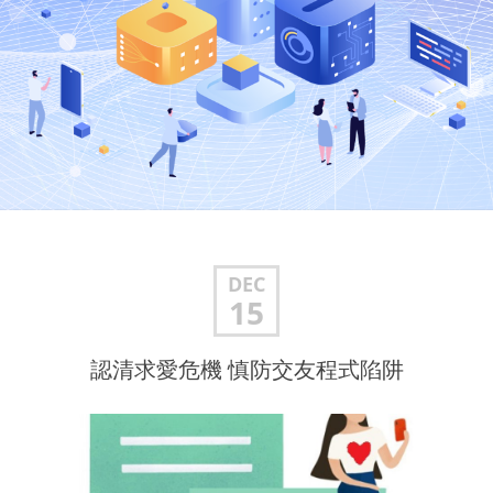
DEC
15
認清求愛危機 慎防交友程式陷阱