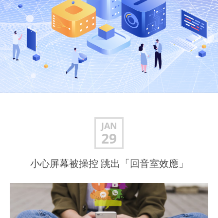
JAN
29
小心屏幕被操控 跳出「回音室效應」