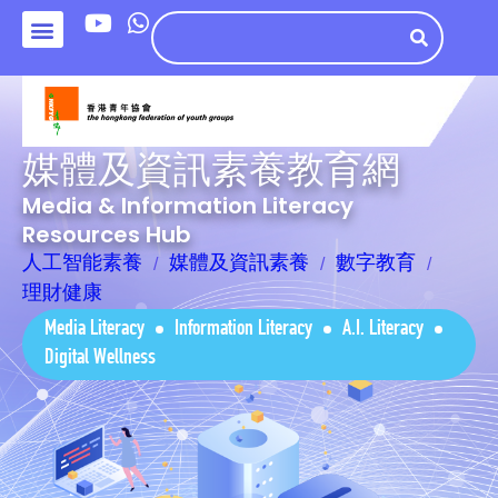
媒體及資訊素養教育網
Media & Information Literacy
Resources Hub
人工智能素養
媒體及資訊素養
數字教育
理財健康
Media Literacy
Information Literacy
A.I. Literacy
Digital Wellness