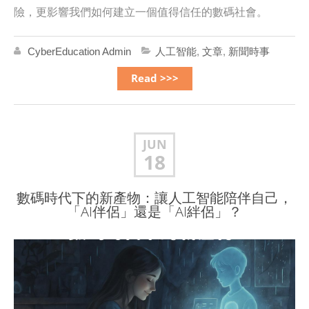
險，更影響我們如何建立一個值得信任的數碼社會。
CyberEducation Admin
人工智能
,
文章
,
新聞時事
Read >>>
JUN
18
數碼時代下的新產物：讓人工智能陪伴自己，
「AI伴侶」還是「AI絆侶」？