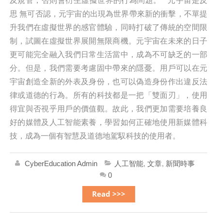
及規管，否則會衍生虛擬世界的行為問題。 元宇宙是反
思 無可否認，元宇宙的出現為世界帶來新的衝擊，不單提
升我們在虛擬世界的感官體驗，同時打破了傳統的空間限
制，試圖在虛擬世界展開無限商機。元宇宙在未來的日子
更可能完全融入我們日常生活當中，成為不可缺乏的一部
分。但是，我們需要考慮固中帶來的隱憂。用戶可以在元
宇宙創造全新的外表及身份，也可以偽造身份作出違反法
律或道德的行為。所有的科技都是一把「雙面刃」，使用
得宜與否視乎用戶的價值觀。故此，我們更加需要培養良
好的媒體及人工智能素養，學習如何正確地使用新媒體科
技，成為一個有智慧及道德地駕馭科技的使用者。
CyberEducation Admin
人工智能
,
文章
,
新聞時事
0
Read >>>