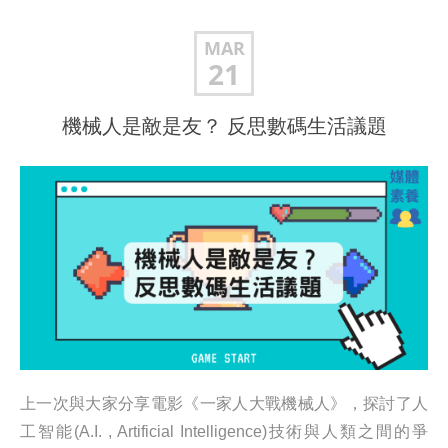
MAR
21
機械人是敵是友？ 反思數碼生活議題
上一次與大家分享電影《一家人大戰機械人》，探討了人
工智能(A.I. , Artificial Intelligence)技術與人類之間的爭