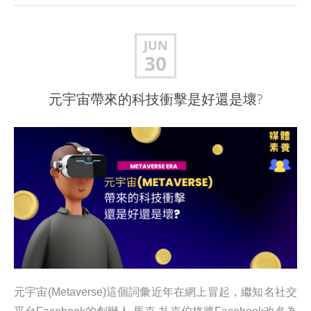
JUN
30
元宇宙帶來的科技衝擊是好還是壞?
元宇宙(Metaverse)這個詞彙近年在網上冒起，繼知名社交