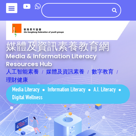
媒體及資訊素養教育網
Media & Information Literacy
Resources Hub
人工智能素養
媒體及資訊素養
數字教育
理財健康
Media Literacy
Information Literacy
A.I. Literacy
Digital Wellness