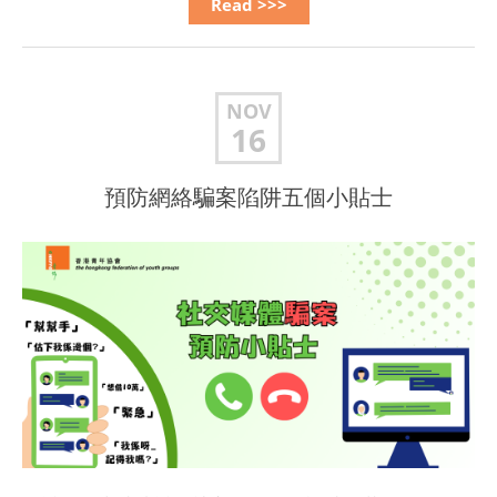
Read >>>
NOV
16
預防網絡騙案陷阱五個小貼士