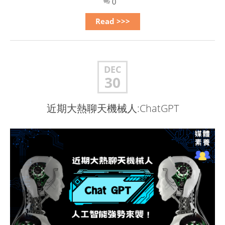
0
Read >>>
DEC
30
近期大熱聊天機械人:ChatGPT