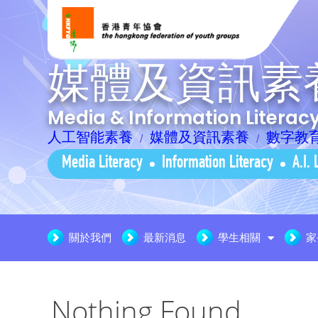
媒體及資訊素
Media & Information Litera
人工智能素養
媒體及資訊素養
數字教
Media Literacy
Information Literacy
A.I. 
關於我們
最新消息
學生相關
家
Nothing Found