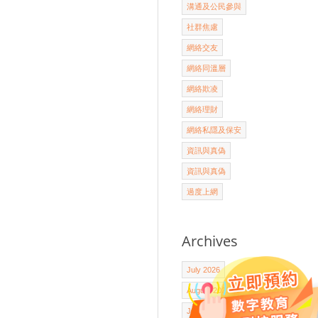
溝通及公民參與
社群焦慮
網絡交友
網絡同溫層
網絡欺凌
網絡理財
網絡私隱及保安
資訊與真偽
資訊與真偽
過度上網
Archives
July 2026
August 2025
July 2025