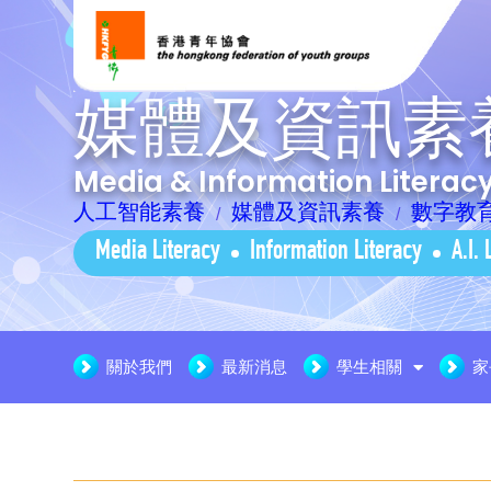
媒體及資訊素
Media & Information Litera
人工智能素養
媒體及資訊素養
數字教
Media Literacy
Information Literacy
A.I. 
關於我們
最新消息
學生相關
家