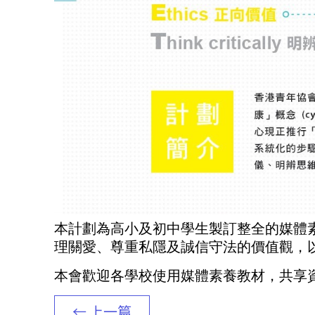
本計劃為高小及初中學生製訂整全的媒體
理關愛、尊重私隱及誠信守法的價值觀，
本會歡迎各學校使用媒體素養教材，共享
← 上一篇