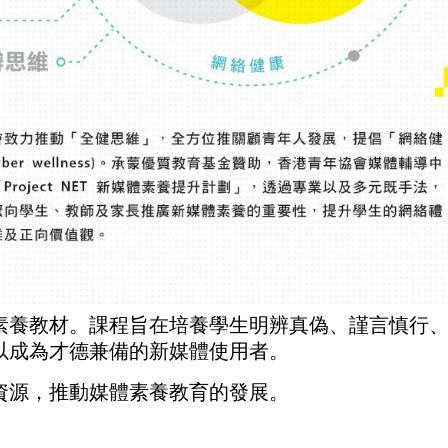
素養教材。課程旨在培養學生明辨真偽、謹言慎行
以成為才德兼備的新媒體使用者。
資源，推動媒體素養教育的發展。