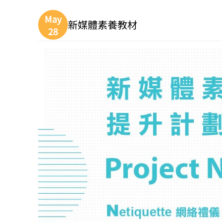
May
新媒體素養教材
28