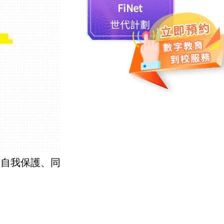
FiNet
世代計劃
、自我保護、同