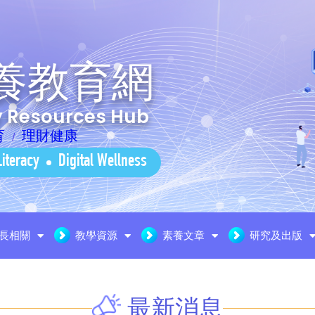
養教育網
cy Resources Hub
育
理財健康
Literacy
Digital Wellness
長相關
教學資源
素養文章
研究及出版
最新消息