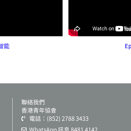
智能
E
聯絡我們
香港青年協會
電話：(852) 2788 3433
WhatsApp 訊息 8481 4142