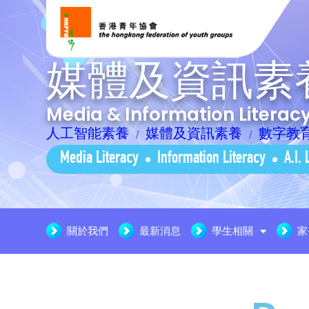
媒體及資訊素
Media & Information Litera
人工智能素養
媒體及資訊素養
數字教
Media Literacy
Information Literacy
A.I. 
關於我們
最新消息
學生相關
家