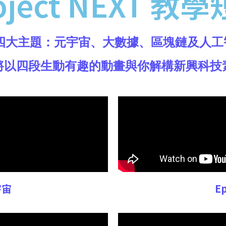
oject NEXT 教
四大主題：元宇宙、大數據、區塊鏈及人工
將以四段生動有趣的動畫與你解構新興科技
宇宙
E