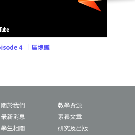
pisode 4
│區塊鏈
關於我們
教學資源
最新消息
素養文章
學生相關
研究及出版