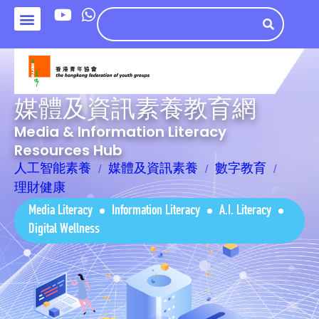
媒體及資訊素養教育網
Media & Information Literacy
Resources Hub
人工智能素養
媒體及資訊素養
數字教育
理財健康
Media Literacy
Information Literacy
A.I. Literacy
Digital Wellness