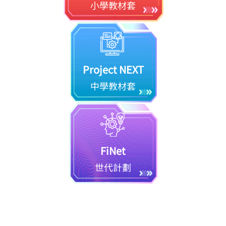
小學教材套
Project NEXT
中學教材套
FiNet
世代計劃