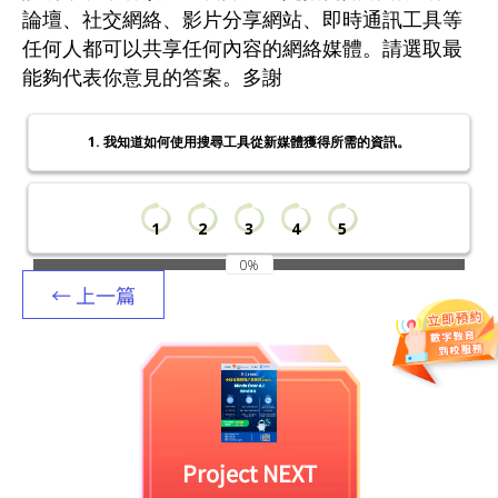
論壇、社交網絡、影片分享網站、即時通訊工具等
任何人都可以共享任何內容的網絡媒體。請選取最
能夠代表你意見的答案。多謝
1. 我知道如何使用搜尋工具從新媒體獲得所需的資訊。
1
2
3
4
5
0%
← 上一篇
Project NEXT