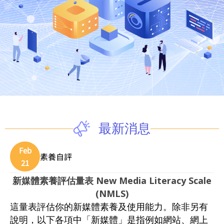
最新消息
Feb
素養自評
21
新媒體素養評估量表 New Media Literacy Scale
(NMLS)
這量表評估你的新媒體素養及使用能力。除非另有
說明，以下各項中「新媒體」是指例如網站、網上