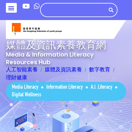
媒體及資訊素養教育網
Media & Information Literacy
Resources Hub
人工智能素養
媒體及資訊素養
數字教育
理財健康
Media Literacy
Information Literacy
A.I. Literacy
Digital Wellness