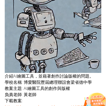
介紹AI繪圖工具，並藉著創作討論版權的問題。
學校名稱: 博愛醫院歷屆總理聯誼會梁省德中學
教案主題: AI繪圖工具的創作與版權
負責老師: 黃老師
下載教案: