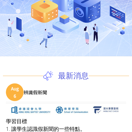
最新消息
Aug
辨識假新聞
6
學習目標
1. 讓學生認識假新聞的一些特點。