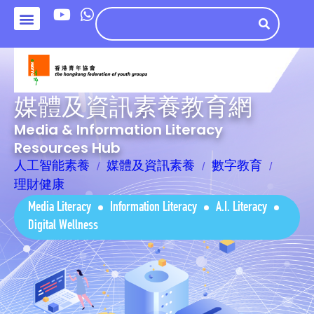
媒體及資訊素養教育網
Media & Information Literacy
Resources Hub
人工智能素養
媒體及資訊素養
數字教育
理財健康
Media Literacy
Information Literacy
A.I. Literacy
Digital Wellness