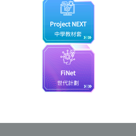
Project NEXT
中學教材套
FiNet
世代計劃