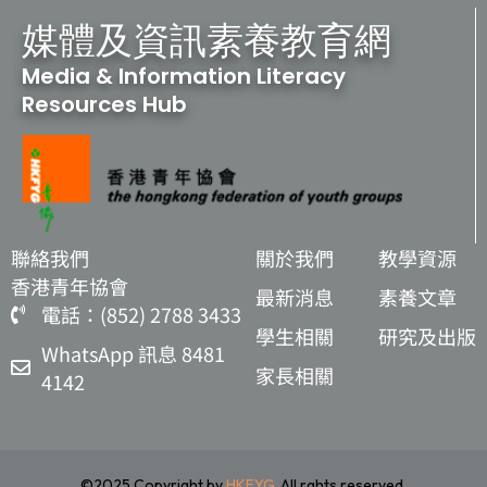
媒體及資訊素養教育網
Media & Information Literacy
Resources Hub
聯絡我們
關於我們
教學資源
香港青年協會
最新消息
素養文章
電話：(852) 2788 3433
學生相關
研究及出版
WhatsApp 訊息 8481
家長相關
4142
©2025 Copyright by
HKFYG
. All rghts reserved.