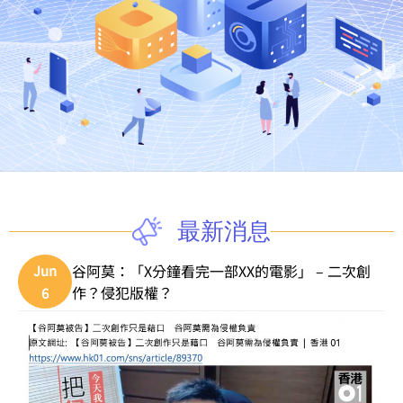
最新消息
谷阿莫：「X分鐘看完一部XX的電影」 – 二次創
Jun
作？侵犯版權？
6