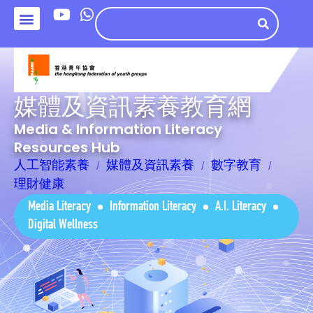
媒體及資訊素養教育網
Media & Information Literacy
Resources Hub
人工智能素養
媒體及資訊素養
數字教育
理財健康
Media Literacy
Information Literacy
A.I. Literacy
Digital Wellness