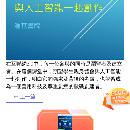
在互聯網3.0中，每一位參與的同時是瀏覽者及建立
者。在這個課堂中，期望學生親身體會與人工智能
一起創作，明白它的強處及背後的考慮，也學習成
為一個善用科技及尊重創意的數碼創建者。
← 上一篇