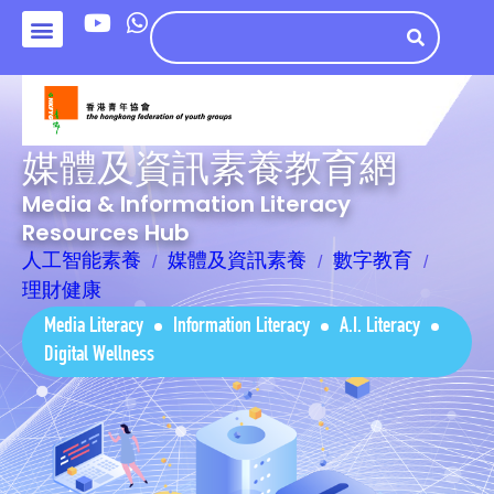
媒體及資訊素養教育網
Media & Information Literacy
Resources Hub
人工智能素養
媒體及資訊素養
數字教育
理財健康
Media Literacy
Information Literacy
A.I. Literacy
Digital Wellness