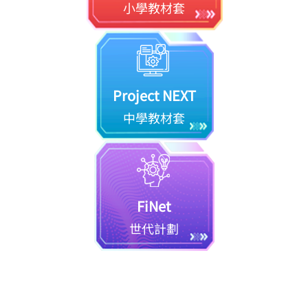
小學教材套
Project NEXT
中學教材套
FiNet
世代計劃