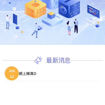
最新消息
Jun
網上睇真D
13