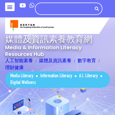
媒體及資訊素養教育網
Media & Information Literacy
Resources Hub
人工智能素養
媒體及資訊素養
數字教育
理財健康
Media Literacy
Information Literacy
A.I. Literacy
Digital Wellness