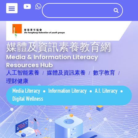
媒體及資訊素養教育網
Media & Information Literacy
Resources Hub
人工智能素養
媒體及資訊素養
數字教育
理財健康
Media Literacy
Information Literacy
A.I. Literacy
Digital Wellness