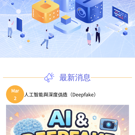
最新消息
Mar
人工智能與深度僞造（Deepfake）
2