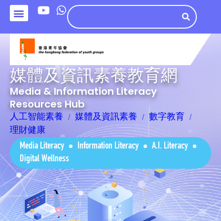
媒體及資訊素養教育網
Media & Information Literacy
Resources Hub
人工智能素養
媒體及資訊素養
數字教育
理財健康
Media Literacy
Information Literacy
A.I. Literacy
Digital Wellness