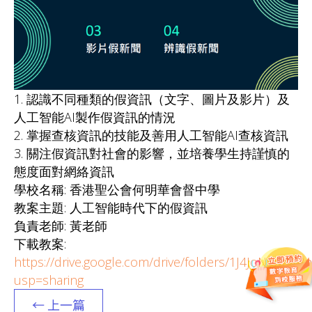
1. 認識不同種類的假資訊（文字、圖片及影片）及
人工智能AI製作假資訊的情況
2. 掌握查核資訊的技能及善用人工智能AI查核資訊
3. 關注假資訊對社會的影響，並培養學生持謹慎的
態度面對網絡資訊
學校名稱: 香港聖公會何明華會督中學
教案主題: 人工智能時代下的假資訊
負責老師: 黃老師
下載教案:
https://drive.google.com/drive/folders/1J4JoN5p
usp=sharing
← 上一篇