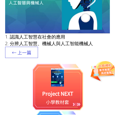
1. 認識人工智慧在社會的應用
2. 分辨人工智慧、機械人與人工智能機械人
← 上一篇
Project NEXT
小學教材套