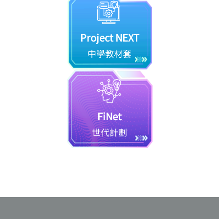
Project NEXT
中學教材套
FiNet
世代計劃