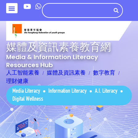
媒體及資訊素養教育網
Media & Information Literacy
Resources Hub
人工智能素養
媒體及資訊素養
數字教育
理財健康
Media Literacy
Information Literacy
A.I. Literacy
Digital Wellness