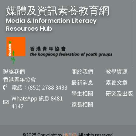
媒體及資訊素養教育網
Media & Information Literacy
Resources Hub
聯絡我們
關於我們
教學資源
香港青年協會
最新消息
素養文章
電話：(852) 2788 3433
學生相關
研究及出版
WhatsApp 訊息 8481
家長相關
4142
©2025 Copyright by
HKFYG
. All rghts reserved.