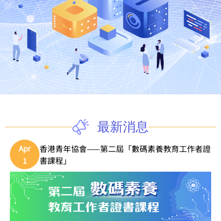
最新消息
香港青年協會——第二屆「數碼素養教育工作者證
Apr
書課程」
1