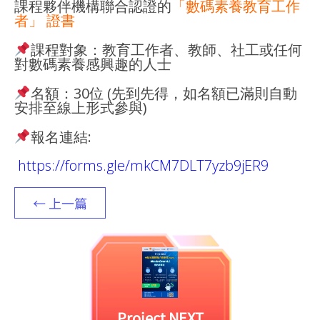
課程夥伴機構聯合認證的
「數碼素養教育工作
者」 證書
課程對象：教育工作者、教師、社工或任何
對數碼素養感興趣的人士
名額：30位 (先到先得，如名額已滿則自動
安排至線上形式參與)
報名連結:
https://forms.gle/mkCM7DLT7yzb9jER9
← 上一篇
Project NEXT