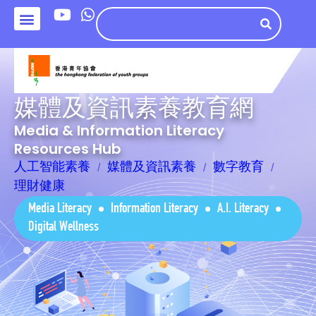
媒體及資訊素養教育網
Media & Information Literacy
Resources Hub
人工智能素養
媒體及資訊素養
數字教育
理財健康
Media Literacy
Information Literacy
A.I. Literacy
Digital Wellness