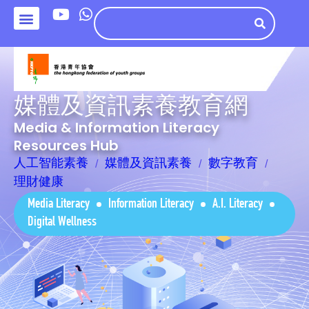
媒體及資訊素養教育網
Media & Information Literacy
Resources Hub
人工智能素養
媒體及資訊素養
數字教育
理財健康
Media Literacy
Information Literacy
A.I. Literacy
Digital Wellness