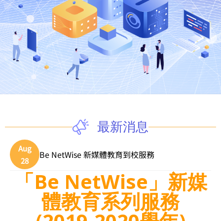
最新消息
Aug
Be NetWise 新媒體教育到校服務
28
「Be NetWise」新媒
體教育系列服務
(2019-2020學年)