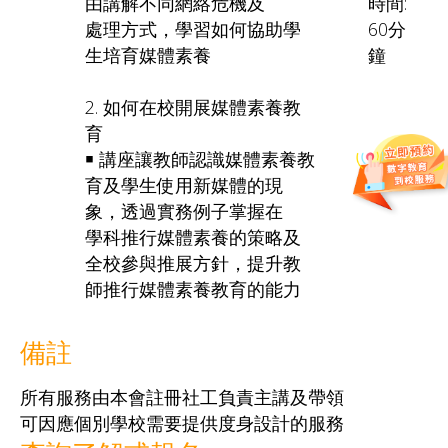
由講解不同網絡危機及
時間:
處理方式，學習如何協助學
60分
生培育媒體素養
鐘
2. 如何在校開展媒體素養教
育
￭ 講座讓教師認識媒體素養教
育及學生使用新媒體的現
象，透過實務例子掌握在
學科推行媒體素養的策略及
全校參與推展方針，提升教
師推行媒體素養教育的能力
備註
所有服務由本會註冊社工負責主講及帶領
可因應個別學校需要提供度身設計的服務