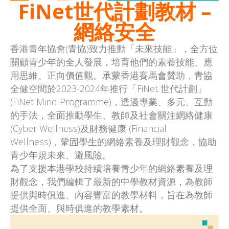
FiNet世代計劃教材 –
網絡安全
香港青年協會(青協)致力推動「未來技能」，全方位
關顧青少年的全人發展，培育他們的素養技能、應
用思維、正向價值觀。承蒙香港賽馬會贊助，青協
全健空間於2023-2024年推行「FiNet 世代計劃」
(FiNet Mind Programme)，透過專業、多元、互動
的手法，全面推動學生、教師及社會關注網絡健康
(Cyber Wellness)及財務健康 (Financial
Wellness)，鞏固學生的網絡素養及理財觀念，協助
青少年規未來、避風險。
為了支援本港學校持續培養青少年的網絡素養及理
財觀念，我們編輯了最新的中學教材資源，為教師
提供與時俱進、內容豐富的教學材料，旨在為教師
提供全面、與時俱進的教學素材。