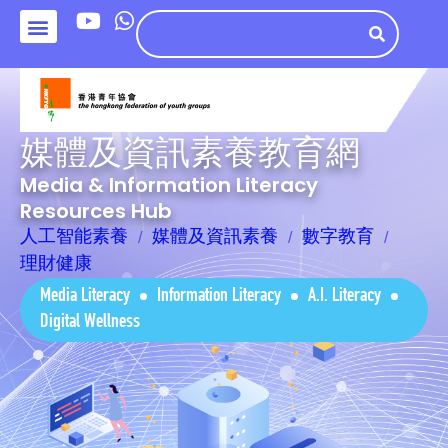
媒體及資訊素養教育網
Media & Information Literacy
Resources Hub
人工智能素養
媒體及資訊素養
數字教育
理財健康
Media Literacy
Information Literacy
A.I. Literacy
Digital Wellness