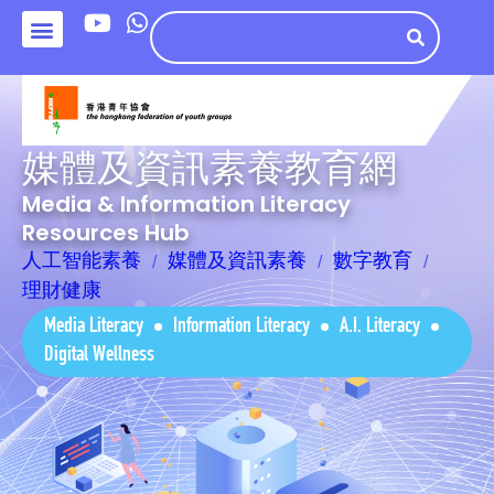
媒體及資訊素養教育網
Media & Information Literacy
Resources Hub
人工智能素養
媒體及資訊素養
數字教育
理財健康
Media Literacy
Information Literacy
A.I. Literacy
Digital Wellness