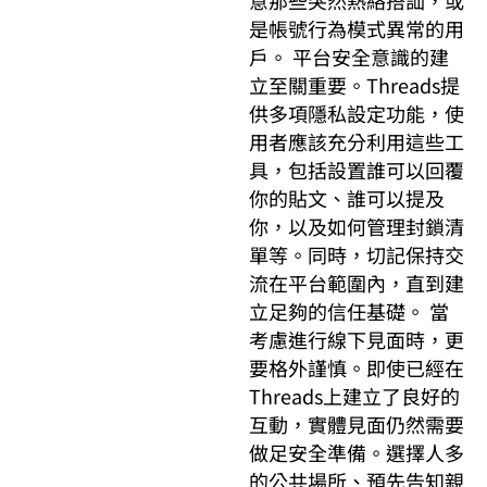
意那些突然熱絡搭訕，或
是帳號行為模式異常的用
戶。 平台安全意識的建
立至關重要。Threads提
供多項隱私設定功能，使
用者應該充分利用這些工
具，包括設置誰可以回覆
你的貼文、誰可以提及
你，以及如何管理封鎖清
單等。同時，切記保持交
流在平台範圍內，直到建
立足夠的信任基礎。 當
考慮進行線下見面時，更
要格外謹慎。即使已經在
Threads上建立了良好的
互動，實體見面仍然需要
做足安全準備。選擇人多
的公共場所、預先告知親