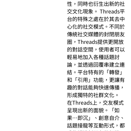
性，同時也衍生出新的社
交文化現象。 Threads平
台的特殊之處在於其去中
心化的社交模式。不同於
傳統社交媒體的封閉朋友
圈，Threads提供更開放
的對話空間，使用者可以
輕易地加入各種話題討
論，並透過回覆串建立連
結。平台特有的「轉發」
和「引用」功能，更讓有
趣的對話能夠快速傳播，
形成獨特的社群文化。
在Threads上，交友模式
呈現出新的面貌。「如
果…即沉」、創意自介、
話題接龍等互動形式，都