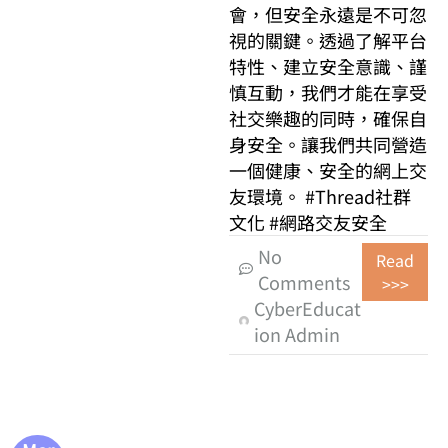
會，但安全永遠是不可忽
視的關鍵。透過了解平台
特性、建立安全意識、謹
慎互動，我們才能在享受
社交樂趣的同時，確保自
身安全。讓我們共同營造
一個健康、安全的網上交
友環境。 #Thread社群
文化 #網路交友安全
No
Read
Comments
>>>
CyberEducat
ion Admin