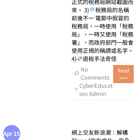
正式的稅務局網站截圖而
來。 3)
稅務局的名稱
前後不一 電郵中假冒的
稅務局，一時使用「稅務
局」，一時又使用「稅務
署」，而政府部門一般會
使用正規的稱謂或名字。
4)
退稅手法奇怪
No
Read
Comments
>>>
CyberEducat
ion Admin
網上交友新浪潮：解構
Apr 15