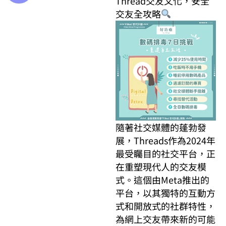
Thread交友文化，安全
交友全攻略
隨著社交媒體的蓬勃發
展，Threads作為2024年
最受矚目的社交平台，正
在重塑現代人的交友模
式。這個由Meta推出的
平台，以其獨特的互動方
式和開放式的社群特性，
為網上交友帶來新的可能