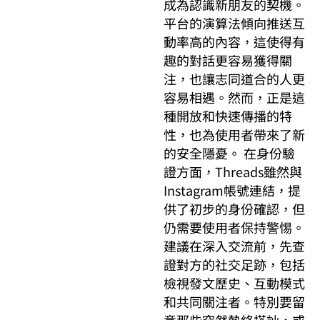
成為認識新朋友的契機。
平台的演算法傾向推送互
動率高的內容，這使得有
趣的對話更容易獲得關
注，也讓志同道合的人更
容易相遇。然而，正是這
種開放和快速傳播的特
性，也為使用者帶來了新
的安全隱憂。 在身份驗
證方面，Threads雖然與
Instagram帳號連結，提
供了初步的身份確認，但
仍需要使用者保持警惕。
建議在深入交流前，先查
證對方的社交足跡，包括
檢視發文歷史、互動模式
和共同關注者。特別要留