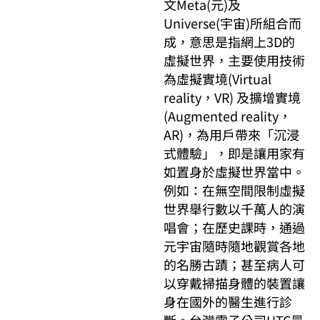
文Meta(元)及
Universe(宇宙)所組合而
成，意思是指網上3D的
虛擬世界，主要使用技術
為虛擬實境(Virtual
reality，VR) 及擴增實境
(Augmented reality，
AR)，為用戶帶來「沉浸
式體驗」，即是讓用家有
如置身於虛擬世界當中。
例如：在無空間限制虛擬
世界舉行數以千萬人的演
唱會；在歷史課時，通過
元宇宙隨時隨地觀賞各地
的名勝古蹟；甚至病人可
以穿戴掃描身體的裝置讓
身在國外的醫生進行診