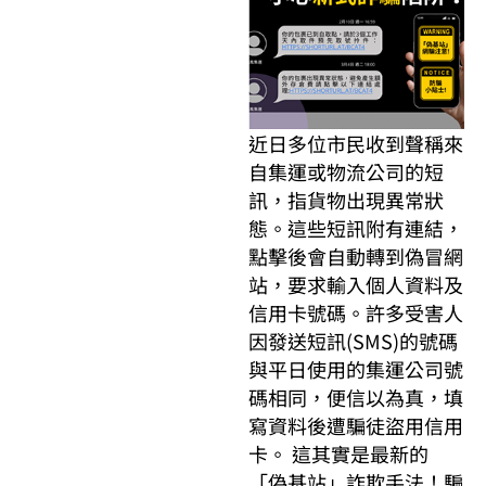
近日多位市民收到聲稱來
自集運或物流公司的短
訊，指貨物出現異常狀
態。這些短訊附有連結，
點擊後會自動轉到偽冒網
站，要求輸入個人資料及
信用卡號碼。許多受害人
因發送短訊(SMS)的號碼
與平日使用的集運公司號
碼相同，便信以為真，填
寫資料後遭騙徒盜用信用
卡。 這其實是最新的
「偽基站」詐欺手法！騙