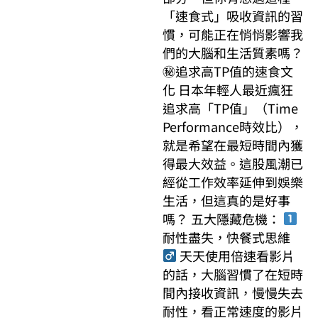
「速食式」吸收資訊的習
慣，可能正在悄悄影響我
們的大腦和生活質素嗎？
㊙追求高TP值的速食文
化 日本年輕人最近瘋狂
追求高「TP值」（Time
Performance時效比），
就是希望在最短時間內獲
得最大效益。這股風潮已
經從工作效率延伸到娛樂
生活，但這真的是好事
嗎？ 五大隱藏危機：
耐性盡失，快餐式思維‍
天天使用倍速看影片
的話，大腦習慣了在短時
間內接收資訊，慢慢失去
耐性，看正常速度的影片