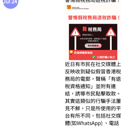
Jul 24
近日有市民在社交媒體上
反映收到疑似假冒香港稅
務局的電郵，聲稱「有退
稅資格通知」並附有連
結，誘導市民點擊取款。
其實這類似的行騙手法屢
見不鮮，只是所使用的平
台有所不同，包括社交媒
體(如WhatsApp) 、電話