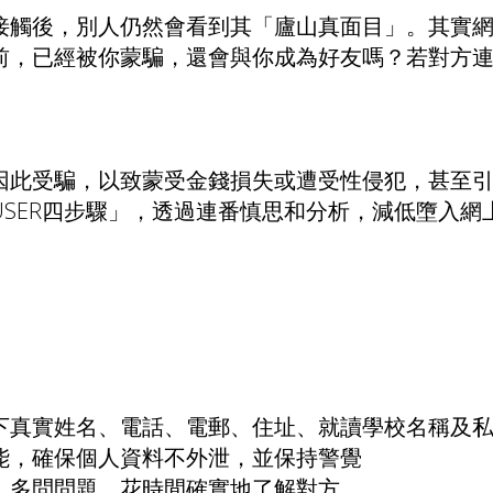
接觸後，別人仍然會看到其「廬山真面目」。其實
前，已經被你蒙騙，還會與你成為好友嗎？若對方
因此受騙，以致蒙受金錢損失或遭受性侵犯，甚至
SER四步驟」，透過連番慎思和分析，減低墮入網
下真實姓名、電話、電郵、住址、就讀學校名稱及
能，確保個人資料不外泄，並保持警覺
，多問問題，花時間確實地了解對方