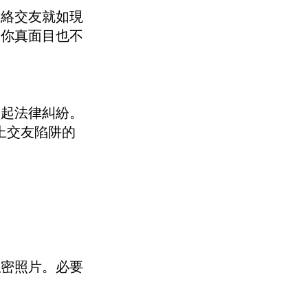
網絡交友就如現
連你真面目也不
引起法律糾紛。
上交友陷阱的
私密照片。必要