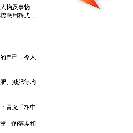
的人物及事物，
手機應用程式，
瑕的自己，令人
增肥、減肥等均
意下冒充「相中
，當中的落差和