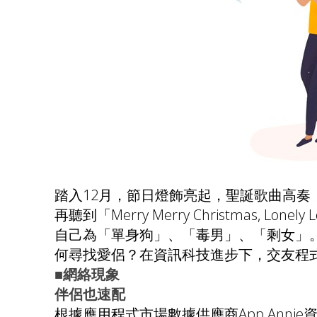
踏入12月，節日燈飾亮起，聖誕歌曲高
再聽到「Merry Merry Christmas, L
自己為「單身狗」、「毒男」、「剩女」
何尋找愛侶？在資訊科技進步下，交友程
■網絡現象
伴侶也速配
根據應用程式市場數據供應商App Annie資料