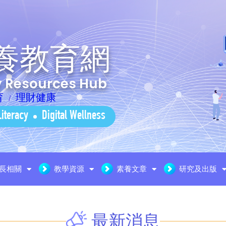
養教育網
cy Resources Hub
育
理財健康
Literacy
Digital Wellness
長相關
教學資源
素養文章
研究及出版
最新消息