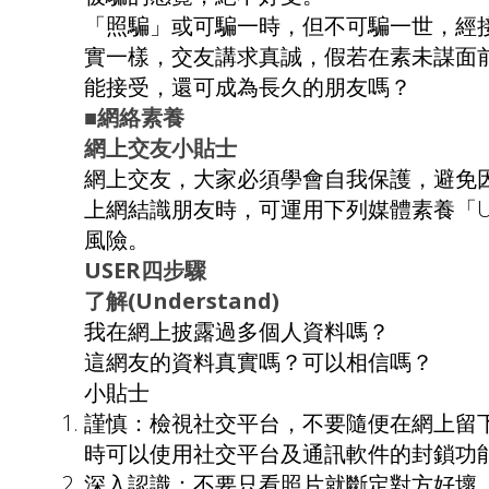
「照騙」或可騙一時，但不可騙一世，經
實一樣，交友講求真誠，假若在素未謀面
能接受，還可成為長久的朋友嗎？
■網絡素養
網上交友小貼士
網上交友，大家必須學會自我保護，避免
上網結識朋友時，可運用下列媒體素養「U
風險。
USER四步驟
了解(Understand)
我在網上披露過多個人資料嗎？
這網友的資料真實嗎？可以相信嗎？
小貼士
謹慎：檢視社交平台，不要隨便在網上留
時可以使用社交平台及通訊軟件的封鎖功
深入認識：不要只看照片就斷定對方好壞