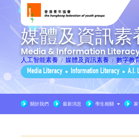
媒體及資訊素
Media & Information Litera
人工智能素養
媒體及資訊素養
數字教
Media Literacy
Information Literacy
A.I. 
關於我們
最新消息
學生相關
家