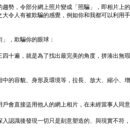
的趨勢，令部分網上照片變成「照騙」，即相片上
之大令人有被欺騙的感覺，例如你和我都可以利用
。
術」，欺騙你的眼球：
三四十遍，就是為了找出最完美的角度，拼湊出無
相中的容貌、身形及環境等，拉長、放大、縮小、
用戶會直接盜用他人的網上相片，在未經當事人同
深入認識後發現一切只是刻意塑造的、與現實不符