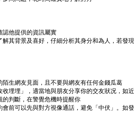
確認他提供的資訊屬實
了解其背景及喜好，仔細分析其身分和為人，若發
的陌生網友見面，且不要與網友有任何金錢瓜葛
收收埋埋」，適當地與朋友分享你的交友狀况，如
觀的判斷，在警覺危機時提醒你
約會前可以先與對方視像通話，避免「中伏」。如