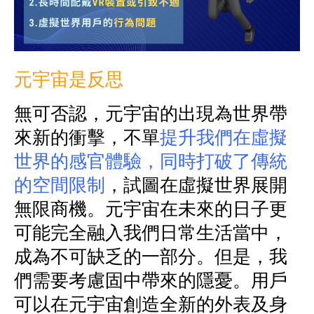
元宇宙是反思
無可否認，元宇宙的出現為世界帶
來新的衝擊，不單
提升我們在虛擬
世界的感官體驗，同時打破了傳統
的空間限制
，試圖在虛擬世界展開
無限商機。元宇宙在未來的日子更
可能完全融入我們日常生活當中，
成為不可缺乏的一部分。但是，我
們需要考慮固中帶來的隱憂。用戶
可以在元宇宙創造全新的外表及身