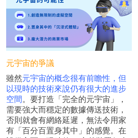
元宇宙的爭議
雖然
元宇宙的概念很有前瞻性，但
以現時的技術來說仍有很大的進步
空間
。要打造「完全的元宇宙」，
需要強大而穩定的數據傳送技術，
否則就會有網絡延遲，無法令用家
有「百分百置身其中」的感覺。在