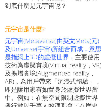
到底什麼是元宇宙呢？
元宇宙是什麼?
元宇宙(Metaverse)由英文Meta(元)
及Universe(宇宙)所組合而成，意思
是指網上3D的虛擬世界，
主要使用
技術為虛擬實境(Virtual reality，VR)
及擴增實境(Augmented reality，
AR)，為用戶帶來「沉浸式體驗」，
即是讓用家有如置身於虛擬世界當
中。例如：在無空間限制虛擬世界
舉行數以千萬人的演唱會；在歷史