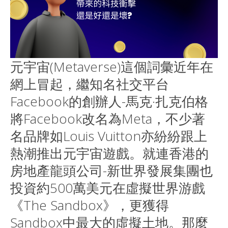
元宇宙(Metaverse)這個詞彙近年在
網上冒起，繼知名社交平台
Facebook的創辦人-馬克·扎克伯格
將Facebook改名為Meta，不少著
名品牌如Louis Vuitton亦紛紛跟上
熱潮推出元宇宙遊戲。就連香港的
房地產龍頭公司-新世界發展集團也
投資約500萬美元在虛擬世界游戲
《The Sandbox》，更獲得
Sandbox中最大的虛擬土地。那麼