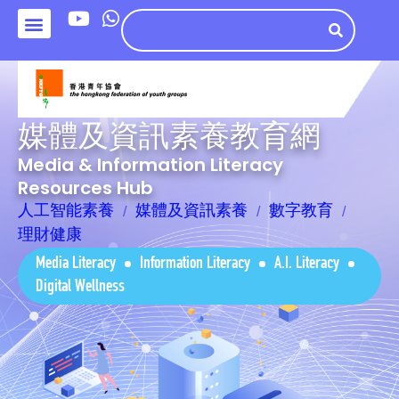
媒體及資訊素養教育網
Media & Information Literacy
Resources Hub
人工智能素養
媒體及資訊素養
數字教育
理財健康
Media Literacy
Information Literacy
A.I. Literacy
Digital Wellness