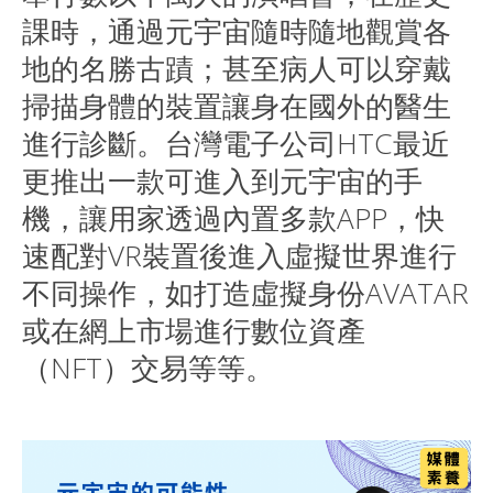
課時，通過元宇宙隨時隨地觀賞各
地的名勝古蹟；甚至病人可以穿戴
掃描身體的裝置讓身在國外的醫生
進行診斷。台灣電子公司HTC最近
更推出一款可進入到元宇宙的手
機，讓用家透過內置多款APP，快
速配對VR裝置後進入虛擬世界進行
不同操作，如打造虛擬身份AVATAR
或在網上市場進行數位資產
（NFT）交易等等。