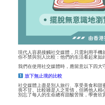
現代人容易接觸社交媒體，只需利用手機
你不禁與別人比較：他們的生活看起來如
我們在使用社交媒體時，應留意以下四大
放下無止境的比較
社交媒體上盡是別人旅行、享受美食和甜
喪不甘。比較雖是人之常情，但將他人精
別忘了每人的生命總有甜酸苦辣，學會欣
.