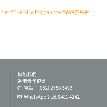
FiNet #FiNetMindProgramme #香港賽馬會
聯絡我們
香港青年協會
電話：(852) 2788 3433
WhatsApp 訊息 8481 4142