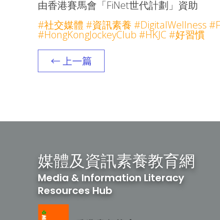
由香港賽馬會「FiNet世代計劃」資助
#社交媒體 #資訊素養 #DigitalWellness #
#HongKongJockeyClub #HKJC #好習慣
← 上一篇
媒體及資訊素養教育網
Media & Information Literacy
Resources Hub