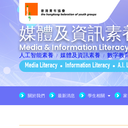
媒體及資訊素
Media & Information Litera
人工智能素養
媒體及資訊素養
數字教
Media Literacy
Information Literacy
A.I. 
關於我們
最新消息
學生相關
家