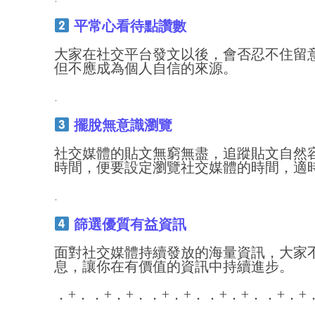
平常心看待點讚數
大家在社交平台發文以後，會否忍不住留
但不應成為個人自信的來源。
.
擺脫無意識瀏覽
社交媒體的貼文無窮無盡，追蹤貼文自然
時間，便要設定瀏覽社交媒體的時間，適
.
篩選優質有益資訊
面對社交媒體持續發放的海量資訊，大家
息，讓你在有價值的資訊中持續進步。
．+．．+．+．．+．+．．+．+．．+．+