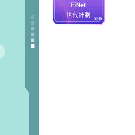
FiNet
世代計劃