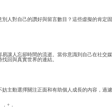
意別人對自己的讚好與留言數目？這些虛擬的肯定
容易讓人忘卻時間的流逝。當你意識到自己在社交
時找回與真實世界的連結。
不妨主動選擇關注正面和有助個人成長的內容，過
．．+．