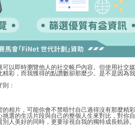
就可以即時瀏覽他人的社交帳戶內容。但使用社交
此精彩，而我獲得的點讚數卻那麼少。是不是因為
守則：
蜜的相片，可能你會不禁暗忖自己過得沒有那麼精
心挑選的生活片段與自己的整個人生來對比，對你
賞別人美好的同時，更要珍視自我的獨特成長軌跡