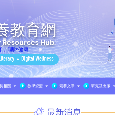
養教育網
cy Resources Hub
育
理財健康
Literacy
Digital Wellness
長相關
教學資源
素養文章
研究及出版
最新消息