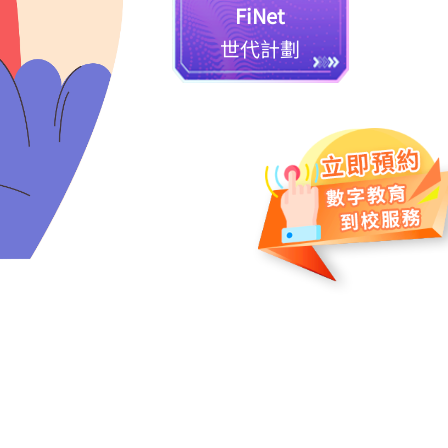
FiNet
世代計劃