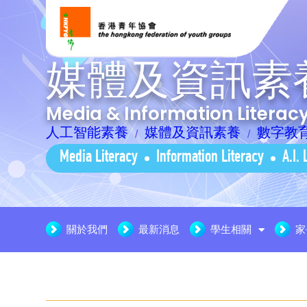
媒體及資訊素
Media & Information Litera
人工智能素養
媒體及資訊素養
數字教
Media Literacy
Information Literacy
A.I. 
關於我們
最新消息
學生相關
家