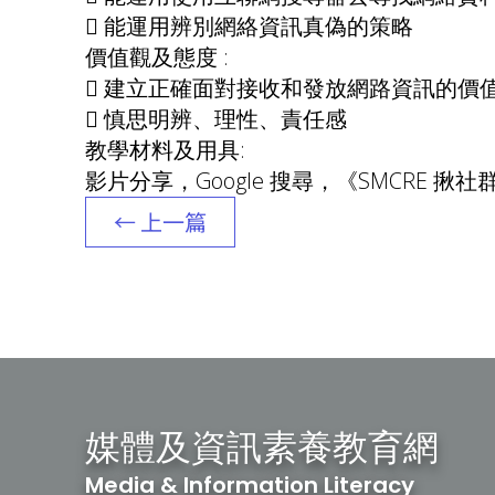
 能運用辨別網絡資訊真偽的策略
價值觀及態度 :
 建立正確面對接收和發放網路資訊的價
 慎思明辨、理性、責任感
教學材料及用具:
影片分享，Google 搜尋，《SMCRE 揪
← 上一篇
媒體及資訊素養教育網
Media & Information Literacy