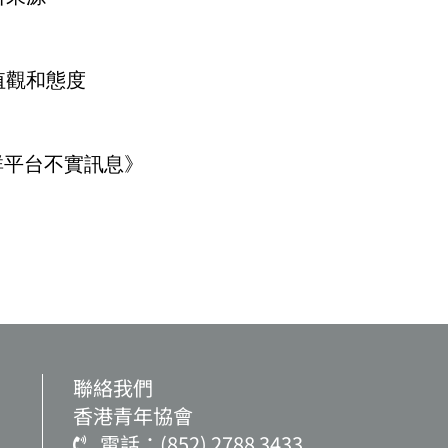
值觀和態度
社群平台不實訊息》
聯絡我們
香港青年協會
電話：(852) 2788 3433