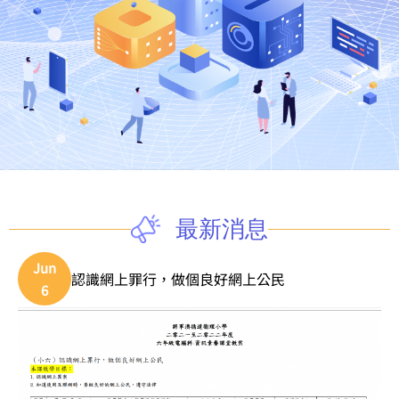
最新消息
Jun
認識網上罪行，做個良好網上公民
6