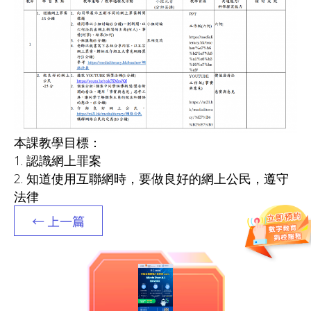
本課教學目標：
1. 認識網上罪案
2. 知道使用互聯網時，要做良好的網上公民，遵守
法律
← 上一篇