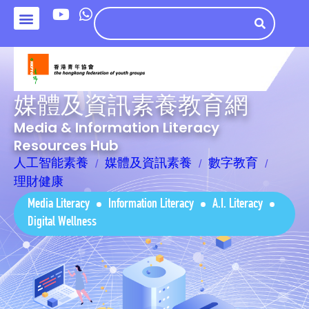
媒體及資訊素養教育網
Media & Information Literacy
Resources Hub
人工智能素養
媒體及資訊素養
數字教育
理財健康
Media Literacy
Information Literacy
A.I. Literacy
Digital Wellness