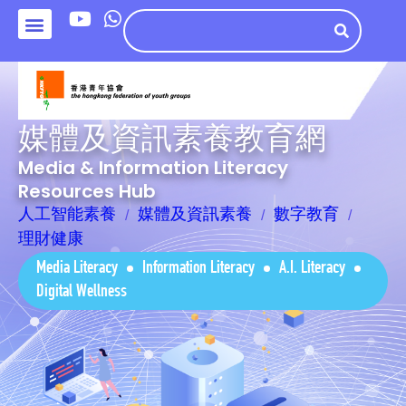
媒體及資訊素養教育網
Media & Information Literacy
Resources Hub
人工智能素養
媒體及資訊素養
數字教育
理財健康
Media Literacy
Information Literacy
A.I. Literacy
Digital Wellness