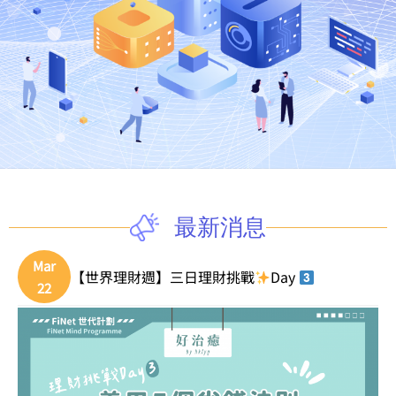
最新消息
Mar
【世界理財週】三日理財挑戰
Day
22