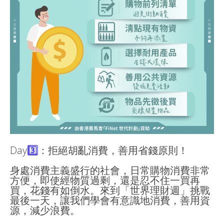
Day
3️
：拒絕胡亂消費，善用省錢原則！
身處消費主義盛行的社會，日常購物消費非常
方便，即使經物質過剩，還是忍不住一買再
買，花錢有如倒水。來到「世界理財週」挑戰
最後一天，讓我們學會有意識地消費，善用資
源，減少浪費。