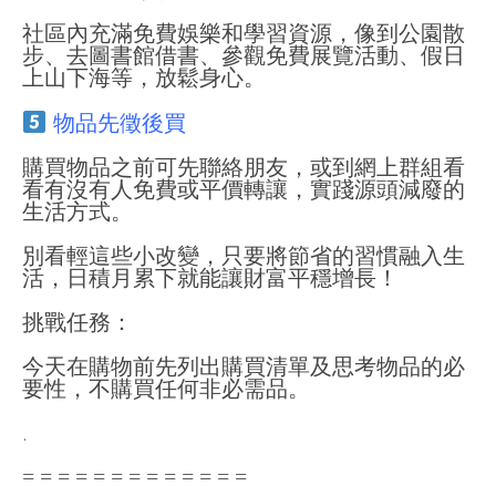
社區內充滿免費娛樂和學習資源，像到公園散
步、去圖書館借書、參觀免費展覽活動、假日
上山下海等，放鬆身心。
物品先徵後買
購買物品之前可先聯絡朋友，或到網上群組看
看有沒有人免費或平價轉讓，實踐源頭減廢的
生活方式。
別看輕這些小改變，只要將節省的習慣融入生
活，日積月累下就能讓財富平穩增長！
挑戰任務：
今天在購物前先列出購買清單及思考物品的必
要性，不購買任何非必需品。
.
= = = = = = = = = = = = =