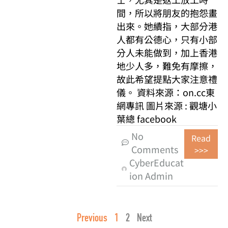
間，所以將朋友的抱怨畫
出來。她續指，大部分港
人都有公德心，只有小部
分人未能做到，加上香港
地少人多，難免有摩擦，
故此希望提點大家注意禮
儀。 資料來源：on.cc東
網專訊 圖片來源 : 觀塘小
葉總 facebook
No
Read
Comments
>>>
CyberEducat
ion Admin
Previous
1
2
Next