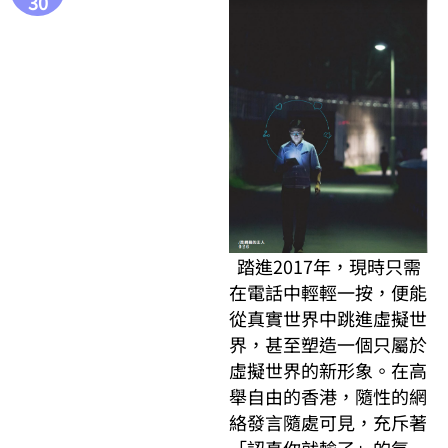
30
踏進2017年，現時只需
在電話中輕輕一按，便能
從真實世界中跳進虛擬世
界，甚至塑造一個只屬於
虛擬世界的新形象。在高
舉自由的香港，隨性的網
絡發言隨處可見，充斥著
「認真你就輸了」的氣