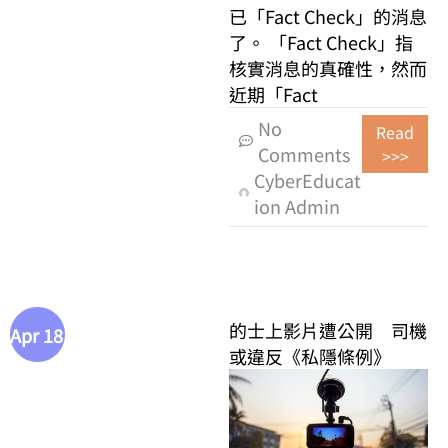
已「Fact Check」的消息
了。 「Fact Check」指
核實消息的真確性，然而
近期「Fact
No
Read
Comments
>>>
CyberEducat
ion Admin
的士上影片遭公開 司機
Apr 18
或違反《私隱條例》