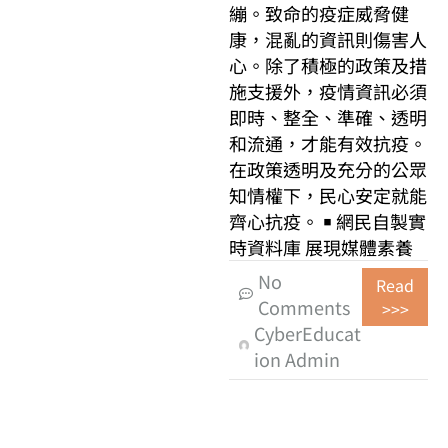
繃。致命的疫症威脅健
康，混亂的資訊則傷害人
心。除了積極的政策及措
施支援外，疫情資訊必須
即時、整全、準確、透明
和流通，才能有效抗疫。
在政策透明及充分的公眾
知情權下，民心安定就能
齊心抗疫。 ￭ 網民自製實
時資料庫 展現媒體素養
No
Read
Comments
>>>
CyberEducat
ion Admin