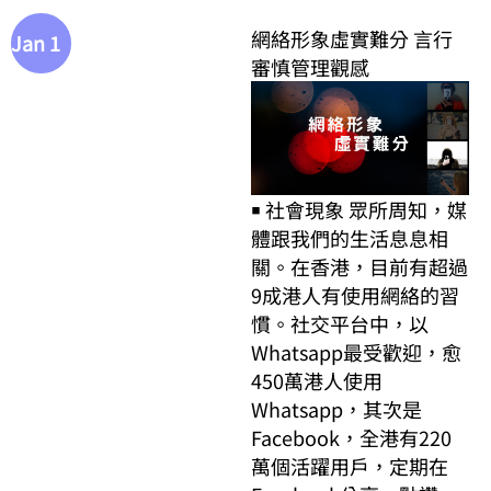
網絡形象虛實難分 言行
Jan 1
審慎管理觀感
￭ 社會現象 眾所周知，媒
體跟我們的生活息息相
關。在香港，目前有超過
9成港人有使用網絡的習
慣。社交平台中，以
Whatsapp最受歡迎，愈
450萬港人使用
Whatsapp，其次是
Facebook，全港有220
萬個活躍用戶，定期在