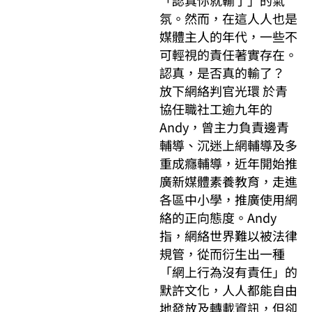
氛。然而，在這人人也是
媒體主人的年代，一些不
可輕視的責任著實存在。
認真，是否真的輸了？
放下網絡判官光環 於青
協任職社工逾九年的
Andy，曾主力負責邊青
輔導、沉迷上網輔導及多
重成癮輔導，近年開始推
廣新媒體素養教育，走進
各區中小學，推廣使用網
絡的正向態度。Andy
指，網絡世界難以被法律
規管，從而衍生出一種
「網上行為沒有責任」的
默許文化，人人都能自由
地發放及轉載資訊，但卻