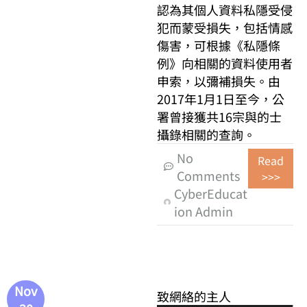
認為其個人資料私隱受侵
犯而蒙受損失，包括情感
傷害，可根據《私隱條
例》向相關的資料使用者
申索，以彌補損失。由
2017年1月1日至今，公
署曾接獲共16宗與的士
攝錄相關的查詢。
No
Read
Comments
>>>
CyberEducat
ion Admin
Nov
致網絡的主人