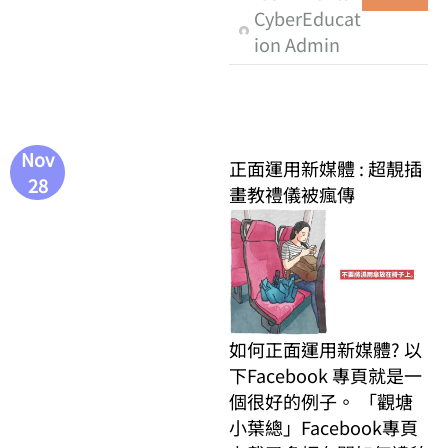
CyberEducat
ion Admin
Nov
正面運用新媒體 : 超靚插
28
畫教禮儀被瘋傳
如何正面運用新媒體? 以
下Facebook 專頁就是一
個很好的例子。 「觀塘
小葉總」Facebook專頁