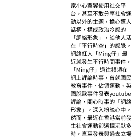
家小心翼翼使用社交平
台，甚至不敢分享社會運
動以外的主題，擔心遭人
話柄，構成政治冷感的
「網絡形象」，給他人活
在「平行時空」的感覺。
網絡紅人「Ming仔」最
近就發生平行時間事件，
「Ming仔」過往頻頻在
網上評論時事，曾就國民
教育事件、佔領運動、英
國脫歐事件發表youtube
評論，關心時事的「網絡
形象」，深入粉絲心中。
然而，最近在香港當前發
生社會運動卻選擇沉默多
時，直至發表與過去立場