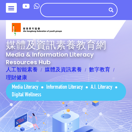
媒體及資訊素養教育網
Media & Information Literacy
Resources Hub
人工智能素養
媒體及資訊素養
數字教育
理財健康
Media Literacy
Information Literacy
A.I. Literacy
Digital Wellness