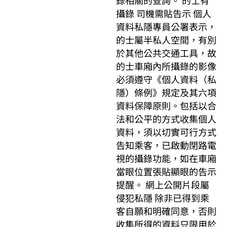
錄相關的查詢。 的士有
攝錄 司機需貼告示 個人
資料私隱專員公署表示，
的士屬半私人空間，有別
於其他公共交通工具，故
的士車廂內所攝錄的影像
必須遵守《個人資料（私
隱）條例》規定及其六項
資料保障原則。包括以合
法和公平的方式收集個人
資料，須以切實可行方式
告知乘客，已啟動閉路電
視的攝錄功能，如在車廂
當眼位置張貼顯眼的告示
提醒。 網上公開片段屬
侵犯私隱 除非已得到乘
客自願和明確同意，否則
收集所得的資料只限用於