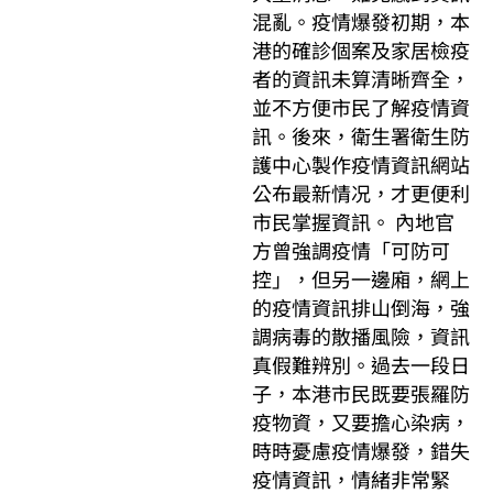
混亂。疫情爆發初期，本
港的確診個案及家居檢疫
者的資訊未算清晰齊全，
並不方便市民了解疫情資
訊。後來，衛生署衛生防
護中心製作疫情資訊網站
公布最新情况，才更便利
市民掌握資訊。 內地官
方曾強調疫情「可防可
控」，但另一邊廂，網上
的疫情資訊排山倒海，強
調病毒的散播風險，資訊
真假難辨別。過去一段日
子，本港市民既要張羅防
疫物資，又要擔心染病，
時時憂慮疫情爆發，錯失
疫情資訊，情緒非常緊