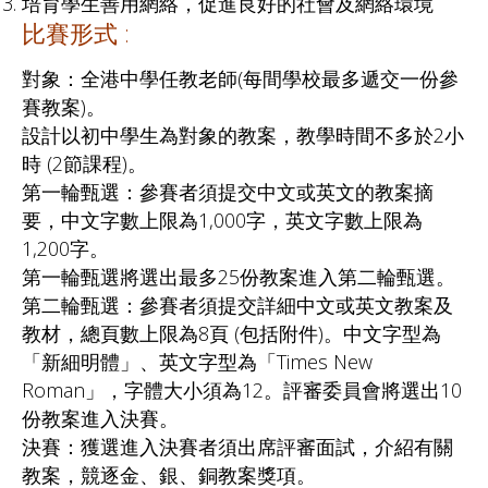
培育學生善用網絡，促進良好的社會及網絡環境
比賽形式 :
對象：全港中學任教老師(每間學校最多遞交一份參
賽教案)。
設計以初中學生為對象的教案，教學時間不多於2小
時 (2節課程)。
第一輪甄選：參賽者須提交中文或英文的教案摘
要，中文字數上限為1,000字，英文字數上限為
1,200字。
第一輪甄選將選出最多25份教案進入第二輪甄選。
第二輪甄選：參賽者須提交詳細中文或英文教案及
教材，總頁數上限為8頁 (包括附件)。中文字型為
「新細明體」、英文字型為「Times New
Roman」，字體大小須為12。評審委員會將選出10
份教案進入決賽。
決賽：獲選進入決賽者須出席評審面試，介紹有關
教案，競逐金、銀、銅教案獎項。