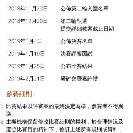
2018年11月23日
公佈第二輪入圍名單
2018年12月20日
第二輪甄選
提交詳細教案截止日期
2019年1月4日
公佈決賽名單
2019年1月19日
決賽評審面試
2019年1月25日
公布比賽結果
2019年2月21日
研討會暨嘉許禮
參賽細則 :
比賽結果以評審團的最終決定為準，參賽者不得異
議。
主辦機構保留修改比賽細則的權利，於合理情況及
遵照比賽目的精神下，修訂上述所有規則或資料，