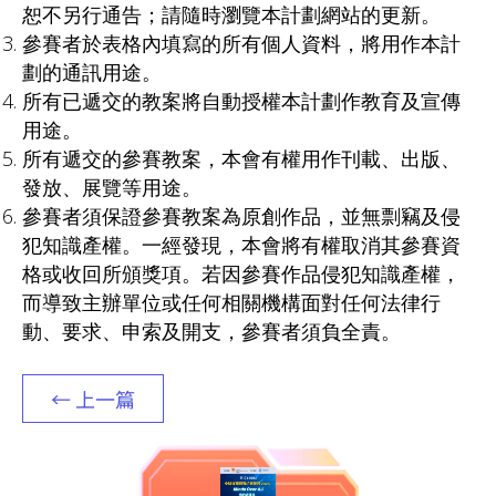
恕不另行通告；請隨時瀏覽本計劃網站的更新。
參賽者於表格內填寫的所有個人資料，將用作本計
劃的通訊用途。
所有已遞交的教案將自動授權本計劃作教育及宣傳
用途。
所有遞交的參賽教案，本會有權用作刊載、出版、
發放、展覽等用途。
參賽者須保證參賽教案為原創作品，並無剽竊及侵
犯知識產權。一經發現，本會將有權取消其參賽資
格或收回所頒獎項。若因參賽作品侵犯知識產權，
而導致主辦單位或任何相關機構面對任何法律行
動、要求、申索及開支，參賽者須負全責。
← 上一篇