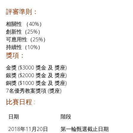
評審準則：
相關性 （40%）
創新性（25%）
可應用性（25%）
持續性（10%）
獎項：
金獎 ($3000 獎金 及 獎座)
銀獎 ($2000 獎金 及 獎座)
銅獎 ($1000 獎金 及 獎座)
7名優秀教案獎項 (獎座)
比賽日程 :
日期
階段
2018年11月20日
第一輪甄選截止日期