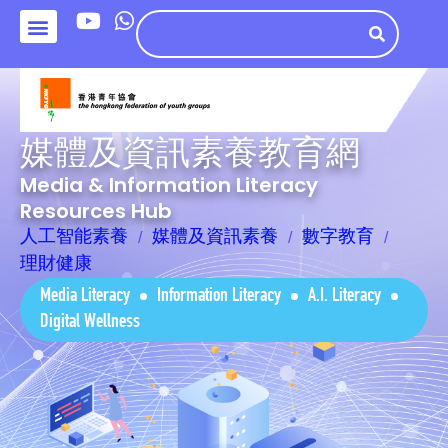
媒體及資訊素養教育網
Media & Information Literacy
Resources Hub
人工智能素養
媒體及資訊素養
數字教育
理財健康
Media Literacy
Information Literacy
A.I. Literacy
Digital Wellness