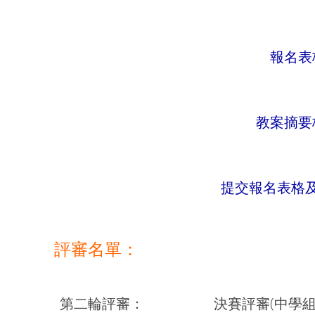
報名表
教案摘要
提交報名表格
評審名單：
第二輪評審：
決賽評審(中學組