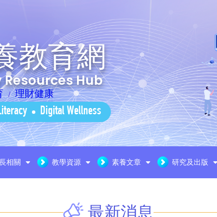
養教育網
cy Resources Hub
育
理財健康
Literacy
Digital Wellness
長相關
教學資源
素養文章
研究及出版
最新消息