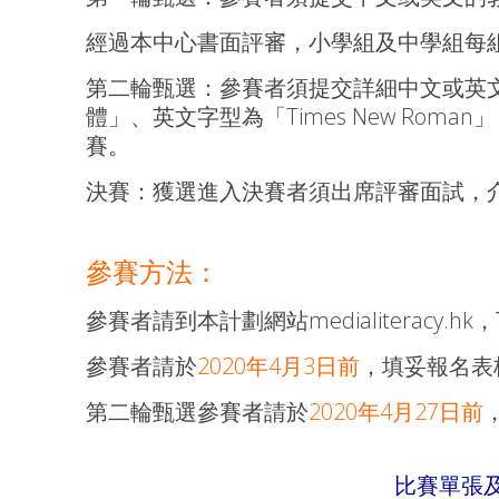
經過本中心書面評審，小學組及中學組每組
第二輪甄選：參賽者須提交詳細中文或英文
體」、英文字型為「Times New Ro
賽。
決賽：獲選進入決賽者須出席評審面試，
參賽方法：
參賽者請到本計劃網站medialiteracy
參賽者請於
2020年4月3日前
，填妥報名表格
第二輪甄選參賽者請於
2020年4月27日前
比賽單張