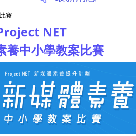
案比賽
Project NET
素養中小學教案比賽