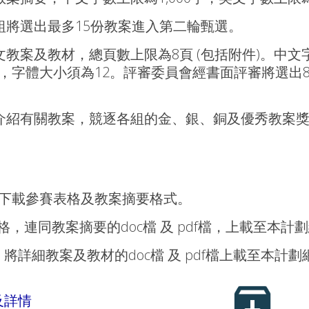
將選出最多15份教案進入第二輪甄選。
教案及教材，總頁數上限為8頁 (包括附件)。中文
man」，字體大小須為12。評審委員會經書面評審將選
介紹有關教案，競逐各組的金、銀、銅及優秀教案
.hk，下載參賽表格及教案摘要格式。
，連同教案摘要的doc檔 及 pdf檔，上載至本計
，將詳細教案及教材的doc檔 及 pdf檔上載至本計劃
及詳情