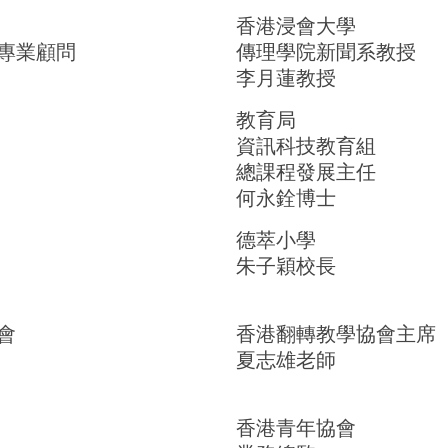
香港浸會大學
專業顧問
傳理學院新聞系教授
李月蓮教授
教育局
資訊科技教育組
總課程發展主任
何永銓博士
德萃小學
朱子穎校長
會
香港翻轉教學協會主席
夏志雄老師
香港青年協會