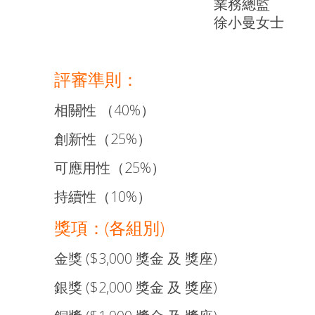
業務總監
徐小曼女士
評審準則：
相關性 （40%）
創新性（25%）
可應用性（25%）
持續性（10%）
獎項：(各組別)
金獎 ($3,000 獎金 及 獎座)
銀獎 ($2,000 獎金 及 獎座)