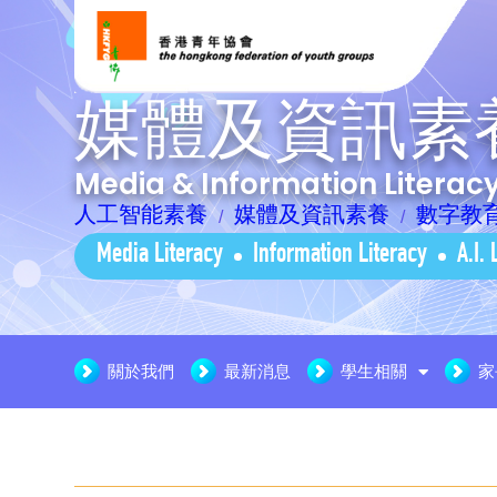
媒體及資訊素
Media & Information Litera
人工智能素養
媒體及資訊素養
數字教
Media Literacy
Information Literacy
A.I. 
關於我們
最新消息
學生相關
家