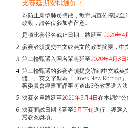
比賽延期安排通知
：
為防止新型肺炎擴散，教育局宣佈停課至1/
改動，請各位參加者留意。
是項比賽報名截止日期，將延至
2020年4
參賽者須提交中文或英文的教案摘要，中文字
第二輪甄選入圍名單將延至
2020年4月8日
第二輪甄選的參賽者須提交詳細中文或英文
體」、英文字型為「Times New Rom
審委員會經書面評審將選出8份教案進入
決賽名單將延至
2020年5月4日
在本網站公
決賽面試日期將延至
5月下旬
進行，獲選入
秀教案獎項。