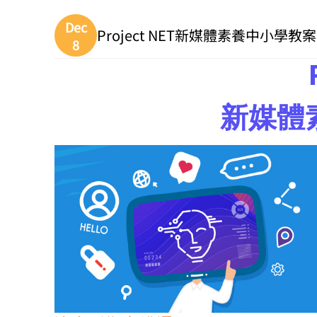
Dec
Project NET新媒體素養中小學教
8
新媒體