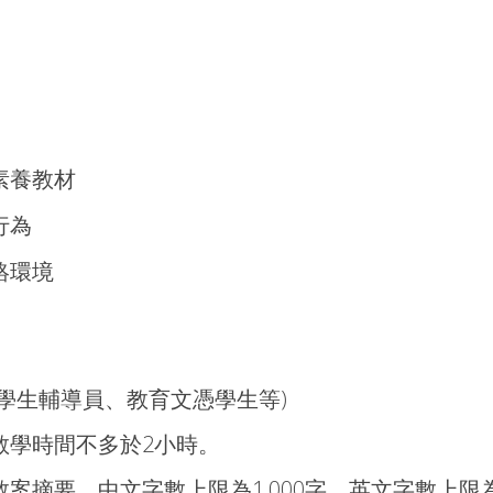
素養教材
行為
絡環境
學生輔導員、教育文憑學生等)
教學時間不多於2小時。
摘要，中文字數上限為1,000字，英文字數上限為1