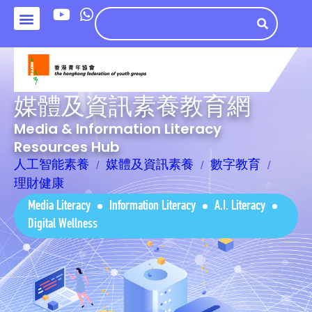
媒體及資訊素養教育網
Media & Information Literacy
Resources Hub
人工智能素養
媒體及資訊素養
數字教育
理財健康
Media Literacy
Information Literacy
A.I. Literacy
Digital Wellness