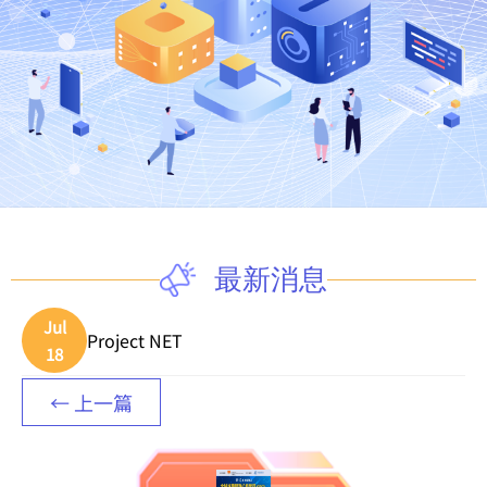
最新消息
Jul
Project NET
18
← 上一篇