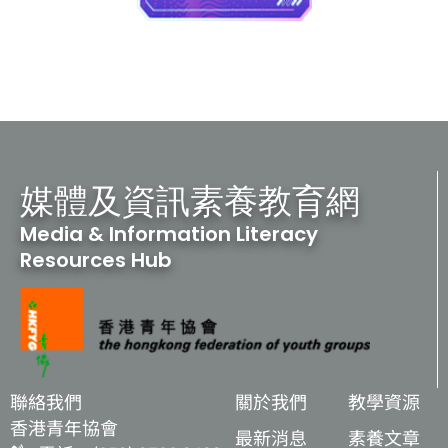
媒體及資訊素養教育網
Media & Information Literacy
Resources Hub
聯絡我們
關於我們
教學資源
香港青年協會
最新消息
素養文章